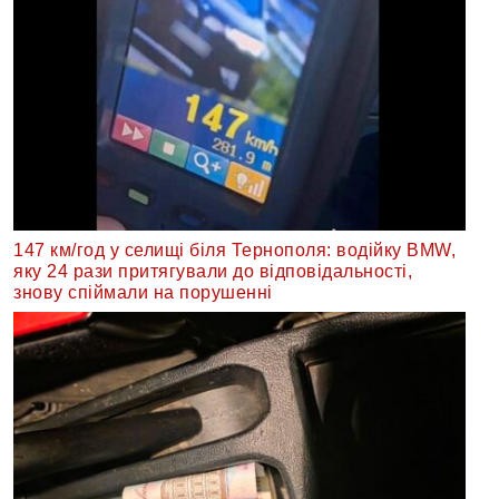
147 км/год у селищі біля Тернополя: водійку BMW,
яку 24 рази притягували до відповідальності,
знову спіймали на порушенні