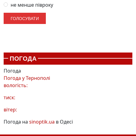
не менше півроку
ПОГОДА
Погода
Погода у
Тернополі
вологість:
тиск:
вітер:
Погода на
sinoptik.ua
в Одесі