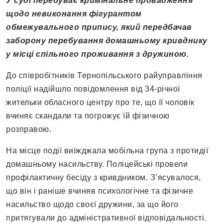
У суді перебуває кримінальне провадження
щодо невиконання фігурантом
обмежувального припису, який передбачав
заборону перебування домашньому кривднику
у місці спільного проживання з дружиною.
До співробітників Тернопільського райуправління
поліції надійшло повідомлення від 34-річної
жительки обласного центру про те, що її чоловік
вчиняє скандали та погрожує їй фізичною
розправою.
На місце події виїжджала мобільна група з протидії
домашньому насильству. Поліцейські провели
профілактичну бесіду з кривдником. З’ясувалося,
що він і раніше вчиняв психологічне та фізичне
насильство щодо своєї дружини, за що його
притягували до адміністративної відповідальності.