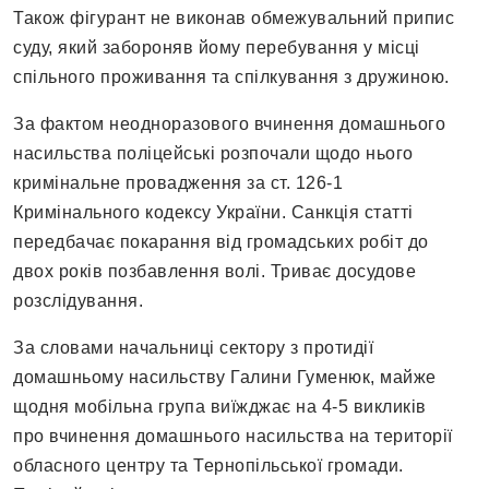
Також фігурант не виконав обмежувальний припис
суду, який забороняв йому перебування у місці
спільного проживання та спілкування з дружиною.
За фактом неодноразового вчинення домашнього
насильства поліцейські розпочали щодо нього
кримінальне провадження за ст. 126-1
Кримінального кодексу України. Санкція статті
передбачає покарання від громадських робіт до
двох років позбавлення волі. Триває досудове
розслідування.
За словами начальниці сектору з протидії
домашньому насильству Галини Гуменюк, майже
щодня мобільна група виїжджає на 4-5 викликів
про вчинення домашнього насильства на території
обласного центру та Тернопільської громади.