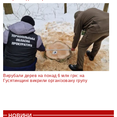
Вирубали дерев на понад 6 млн грн: на
Гусятинщині викрили організовану групу
НОВИНИ