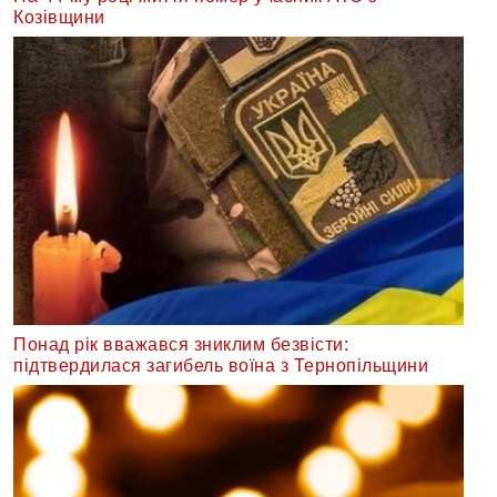
Козівщини
Понад рік вважався зниклим безвісти:
підтвердилася загибель воїна з Тернопільщини