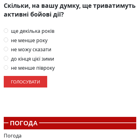
Скільки, на вашу думку, ще триватимуть
активні бойові дії?
ще декілька років
не менше року
не можу сказати
до кінця цієї зими
не менше півроку
ПОГОДА
Погода