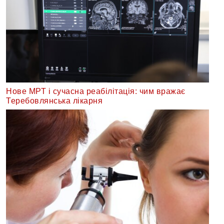
Нове МРТ і сучасна реабілітація: чим вражає
Теребовлянська лікарня