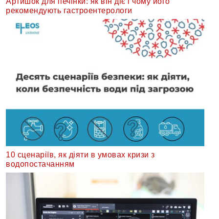
Артишок для печінки: як він діє і чому його
рекомендують гастроентерологи
10 сценаріїв, як діяти в умовах кризи з
водопостачанням