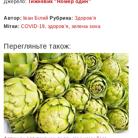
Джерело:
Тижневик "Номер один"
Автор:
Іван Білий
Рубрика:
Здоров'я
Мітки:
COVID-19
,
здоров'я
,
зелена зона
Перегляньте також: