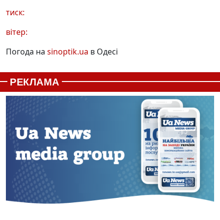
тиск:
вітер:
Погода на
sinoptik.ua
в Одесі
РЕКЛАМА