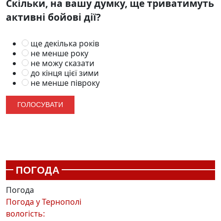
Скільки, на вашу думку, ще триватимуть
активні бойові дії?
ще декілька років
не менше року
не можу сказати
до кінця цієї зими
не менше півроку
ПОГОДА
Погода
Погода у
Тернополі
вологість: