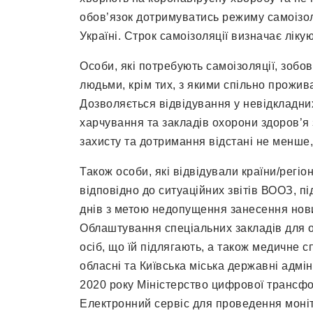
обов’язок дотримуватись режиму самоізо
Україні. Строк самоізоляції визначає ліку
Особи, які потребують самоізоляції, зобов
людьми, крім тих, з якими спільно прожив
Дозволяється відвідування у невідкладни
харчування та закладів охорони здоров’я
захисту та дотримання відстані не менше, 
Також особи, які відвідували країни/регі
відповідно до ситуаційних звітів ВООЗ, пі
днів з метою недопущення занесення нови
Облаштування спеціальних закладів для ор
осіб, що їй підлягають, а також медичне
обласні та Київська міська державні адмін
2020 року Міністерство цифрової трансф
Електронний сервіс для проведення моні