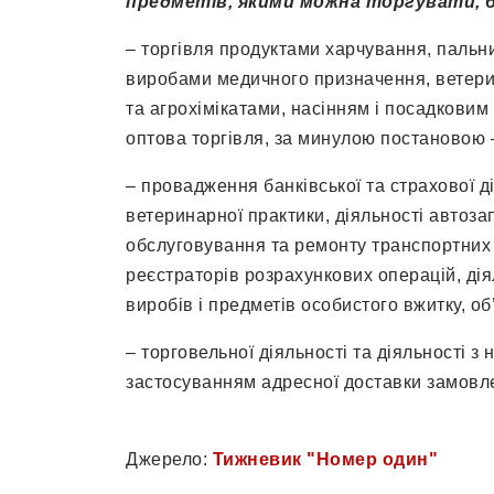
предметів, якими можна торгувати, 
– торгівля продуктами харчування, пальни
виробами медичного призначення, ветер
та агрохімікатами, насінням і посадковим
оптова торгівля, за минулою постановою 
– провадження банківської та страхової ді
ветеринарної практики, діяльності автозап
обслуговування та ремонту транспортних 
реєстраторів розрахункових операцій, дія
виробів і предметів особистого вжитку, об
– торговельної діяльності та діяльності з
застосуванням адресної доставки замовл
Джерело:
Тижневик "Номер один"