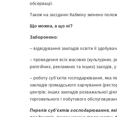
обсервації.
Також на засіданні Кабміну змінено полож
Що можна, а що ні?
Заборонено:
– відвідування закладів освіти її здобувач
– проведення всіх масових (культурних, р
релігійних, рекламних та інших) заходів, у
– роботу суб’єктів господарювання, яка п
закладів громадського харчування (ресто
центрів; інших закладів розважальної діял
торговельного і побутового обслуговуван
Перелік суб’єктів господарювання, я