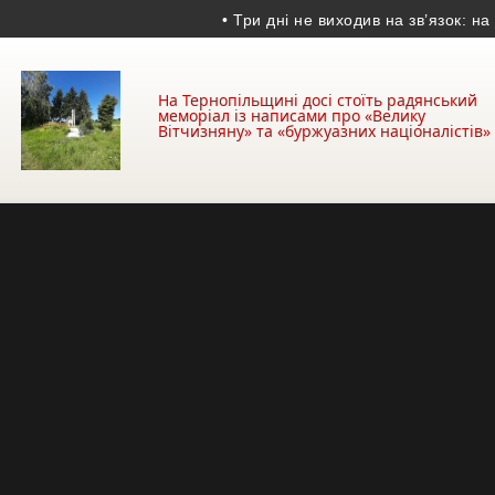
• Три дні не виходив на зв’язок: на Т
На Тернопільщині досі стоїть радянський
меморіал із написами про «Велику
Вітчизняну» та «буржуазних націоналістів»