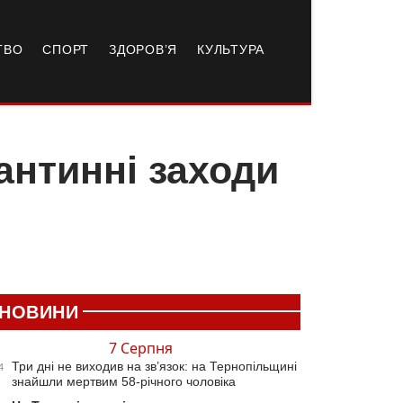
ТВО
СПОРТ
ЗДОРОВ’Я
КУЛЬТУРА
антинні заходи
НОВИНИ
7 Серпня
Три дні не виходив на зв’язок: на Тернопільщині
4
знайшли мертвим 58-річного чоловіка