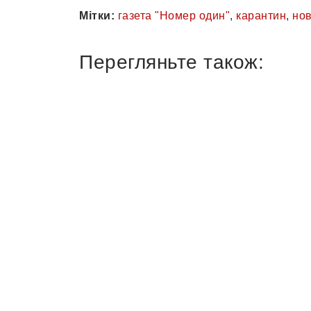
Мітки:
газета "Номер один"
,
карантин
,
нов
Перегляньте також: