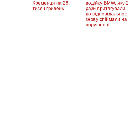
Кременця на 28
водійку BMW, яку 
тисяч гривень
рази притягували
до відповідальност
знову спіймали на
порушенні