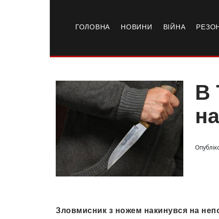
ГОЛОВНА
НОВИНИ
ВІЙНА
РЕЗО
В 
на
Опублік
Зловмисник з ножем накинувся на непо