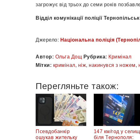
загрожує від трьох до семи років позбавл
Відділ комунікації поліції Тернопільськ
Джерело:
Національна поліція (Тернопі
Автор:
Ольга Дощ
Рубрика:
Кримінал
Мітки:
кримінал
,
ніж
,
накинувся з ножем
,
Перегляньте також:
Псевдобанкір
147 км/год у селищ
ошукав жительку
біля Тернополя: