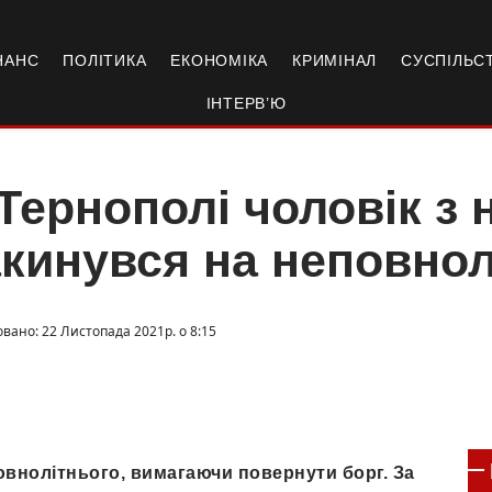
НАНС
ПОЛІТИКА
ЕКОНОМІКА
КРИМІНАЛ
СУСПІЛЬС
ІНТЕРВ’Ю
Тернополі чоловік з
кинувся на неповнол
овано: 22 Листопада 2021р. о 8:15
внолітнього, вимагаючи повернути борг. За