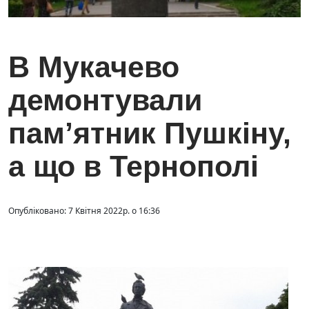
В Мукачево
демонтували
пам’ятник Пушкіну,
а що в Тернополі
Опубліковано: 7 Квітня 2022р. о 16:36