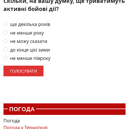
Скільки, на вашу думку, ще триватимуть
активні бойові дії?
ще декілька років
не менше року
не можу сказати
до кінця цієї зими
не менше півроку
ПОГОДА
Погода
Погода у
Тернополі