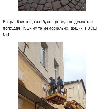
Вчора, 6 квітня, вже було проведено демонтаж
погруддя Пушкіну та меморіальної дошки із ЗОШ
№1.