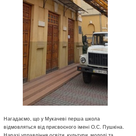
Нагадаємо, що у Мукачеві перша школа
відмовляться від присвоєного імені О.С. Пушкіна.
Наразі управління освіти, культури, молоді та