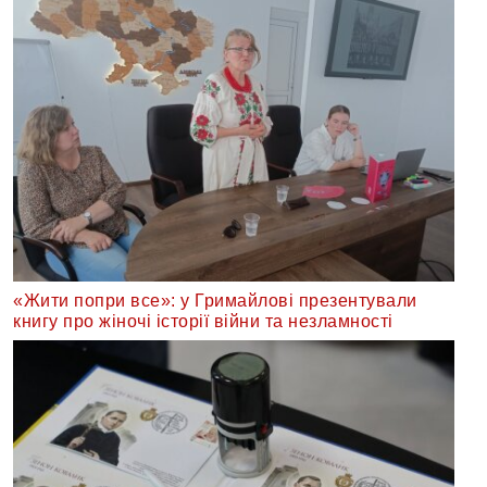
«Жити попри все»: у Гримайлові презентували
книгу про жіночі історії війни та незламності