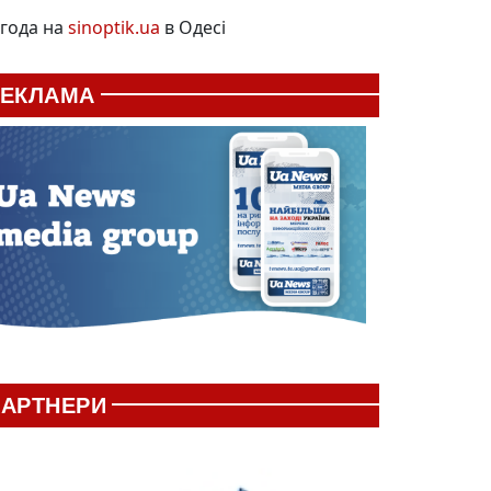
года на
sinoptik.ua
в Одесі
РЕКЛАМА
АРТНЕРИ