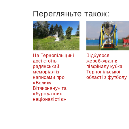
Перегляньте також:
На Тернопільщині
Відбулося
досі стоїть
жеребкування
радянський
півфіналу кубка
меморіал із
Тернопільської
написами про
області з футболу
«Велику
Вітчизняну» та
«буржуазних
націоналістів»