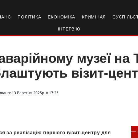
НАНС
ПОЛІТИКА
ЕКОНОМІКА
КРИМІНАЛ
СУСПІЛЬС
ІНТЕРВ’Ю
аварійному музеї на
лаштують візит-цен
овано: 13 Вересня 2025р. о 17:25
я за реалізацію першого візит-центру для