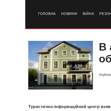
ГОЛОВНА
НОВИНИ
ВІЙНА
РЕЗО
В 
об
Опублік
Туристично-інформаційний центр взявс