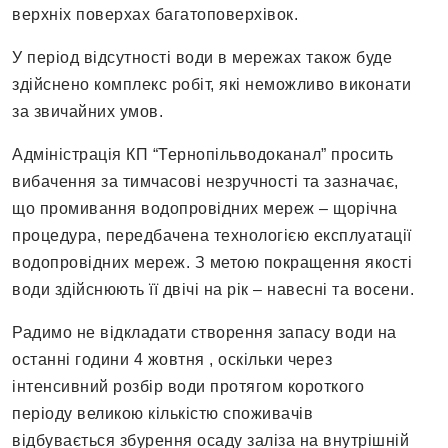
верхніх поверхах багатоповерхівок.
У період відсутності води в мережах також буде
здійснено комплекс робіт, які неможливо виконати
за звичайних умов.
Адміністрація КП “Тернопільводоканал” просить
вибачення за тимчасові незручності та зазначає,
що промивання водопровідних мереж – щорічна
процедура, передбачена технологією експлуатації
водопровідних мереж. З метою покращення якості
води здійснюють її двічі на рік – навесні та восени.
Радимо не відкладати створення запасу води на
останні години 4 жовтня , оскільки через
інтенсивний розбір води протягом короткого
періоду великою кількістю споживачів
відбувається збурення осаду заліза на внутрішній