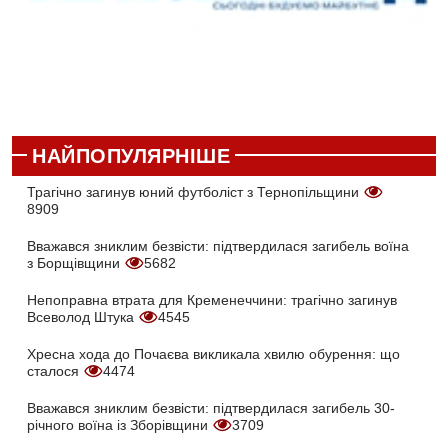
НАЙПОПУЛЯРНІШЕ
Трагічно загинув юний футболіст з Тернопільщини
8909
Вважався зниклим безвісти: підтвердилася загибель воїна
з Борщівщини
5682
Непоправна втрата для Кременеччини: трагічно загинув
Всеволод Штука
4545
Хресна хода до Почаєва викликала хвилю обурення: що
сталося
4474
Вважався зниклим безвісти: підтвердилася загибель 30-
річного воїна із Зборівщини
3709