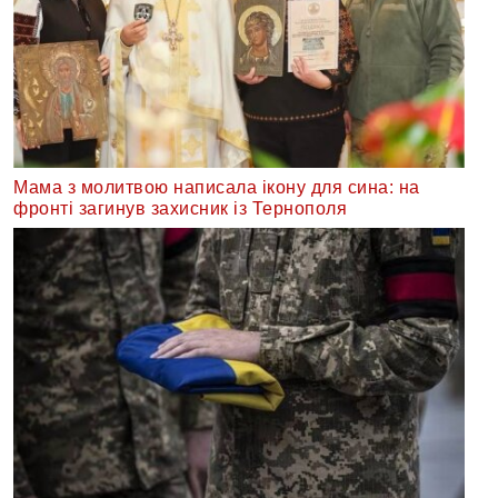
Мама з молитвою написала ікону для сина: на
фронті загинув захисник із Тернополя