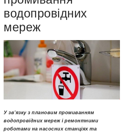
водопровідних
мереж
У
зв’язку з плановим промиванням
водопровідних мереж і ремонтними
роботами на насосних станціях та