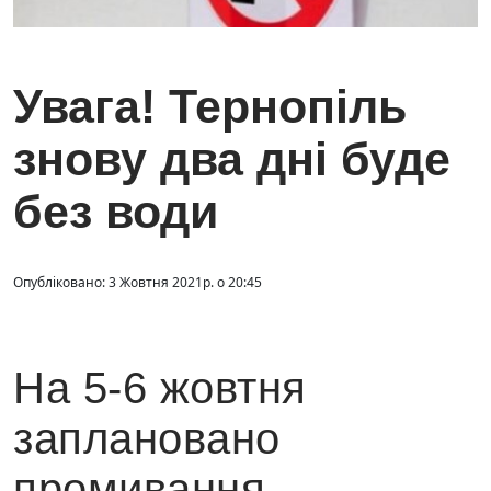
Увага! Тернопіль
знову два дні буде
без води
Опубліковано: 3 Жовтня 2021р. о 20:45
На 5-6 жовтня
заплановано
промивання