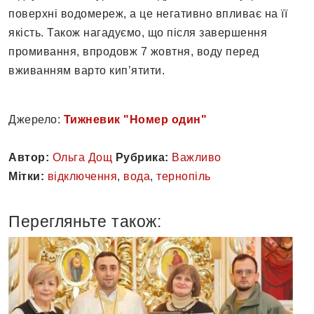
поверхні водомереж, а це негативно впливає на її
якість. Також нагадуємо, що після завершення
промивання, впродовж 7 жовтня, воду перед
вживанням варто кип’ятити.
Джерело:
Тижневик "Номер один"
Автор:
Ольга Дощ
Рубрика:
Важливо
Мітки:
відключення
,
вода
,
тернопіль
Перегляньте також: