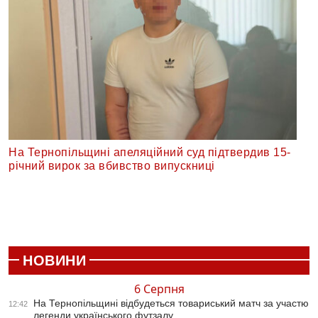
На Тернопільщині апеляційний суд підтвердив 15-
річний вирок за вбивство випускниці
НОВИНИ
6 Серпня
На Тернопільщині відбудеться товариський матч за участю
12:42
легенди українського футзалу