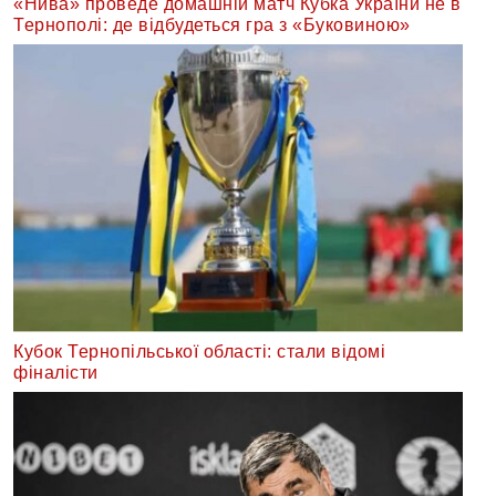
«Нива» проведе домашній матч Кубка України не в
Тернополі: де відбудеться гра з «Буковиною»
Кубок Тернопільської області: стали відомі
фіналісти