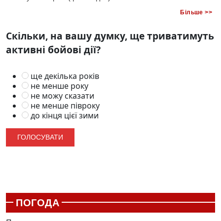
Більше >>
Скільки, на вашу думку, ще триватимуть
активні бойові дії?
ще декілька років
не менше року
не можу сказати
не менше півроку
до кінця цієї зими
ПОГОДА