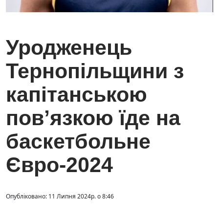
Уродженець
Тернопільщини з
капітанською
пов’язкою їде на
баскетбольне
Євро-2024
Опубліковано: 11 Липня 2024р. о 8:46