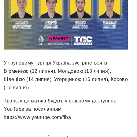
У груповому турнірі Україна зустрінеться із
Вірменією (12 липня), Молдовою (13 липня),
Швецією (14 липня), Угорщиною (16 липня), Косово
(17 липня).
Трансляції матчів будуть у вільному доступі на
YouTube за посиланням
https://www.youtube.com/fiba