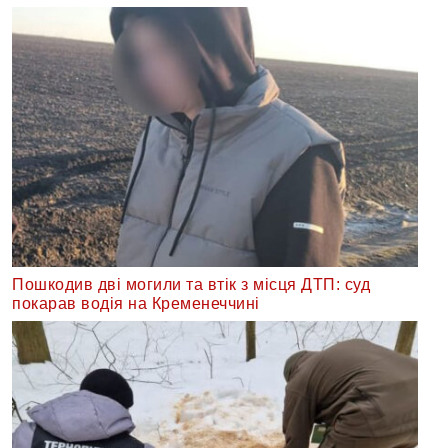
Пошкодив дві могили та втік з місця ДТП: суд
покарав водія на Кременеччині