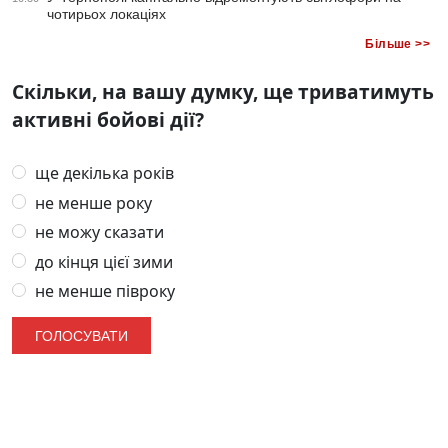
чотирьох локаціях
Більше >>
Скільки, на вашу думку, ще триватимуть
активні бойові дії?
ще декілька років
не менше року
не можу сказати
до кінця цієї зими
не менше півроку