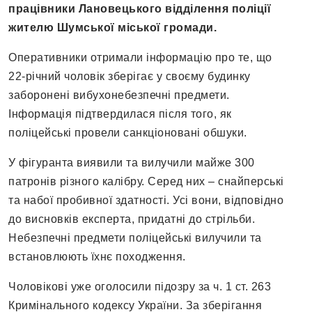
працівники Лановецького відділення поліції
жителю Шумської міської громади.
Оперативники отримали інформацію про те, що
22-річний чоловік зберігає у своєму будинку
заборонені вибухонебезпечні предмети.
Інформація підтвердилася після того, як
поліцейські провели санкціоновані обшуки.
У фігуранта виявили та вилучили майже 300
патронів різного калібру. Серед них – снайперські
та набої пробивної здатності. Усі вони, відповідно
до висновків експерта, придатні до стрільби.
Небезпечні предмети поліцейські вилучили та
встановлюють їхнє походження.
Чоловікові уже оголосили підозру за ч. 1 ст. 263
Кримінального кодексу України. За зберігання