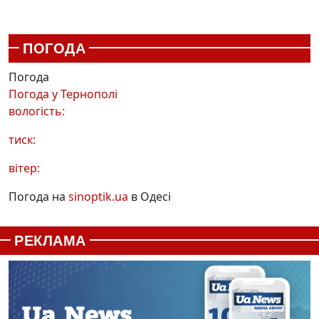
ПОГОДА
Погода
Погода у
Тернополі
вологість:
тиск:
вітер:
Погода на
sinoptik.ua
в Одесі
РЕКЛАМА