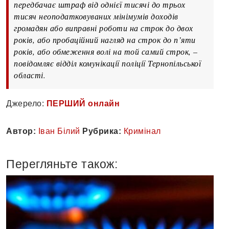
передбачає штраф від однієї тисячі до трьох
тисяч неоподатковуваних мінімумів доходів
громадян або виправні роботи на строк до двох
років, або пробаційний нагляд на строк до п’яти
років, або обмеження волі на той самий строк, –
повідомляє відділ комунікації поліції Тернопільської
області.
Джерело:
ПЕРШИЙ онлайн
Автор:
Іван Білий
Рубрика:
Кримінал
Перегляньте також: