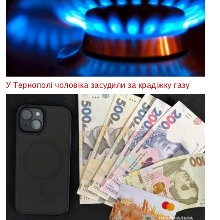
У Тернополі чоловіка засудили за крадіжку газу