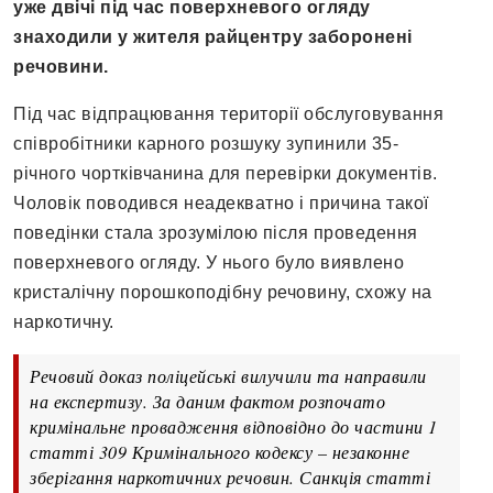
уже двічі під час поверхневого огляду
знаходили у жителя райцентру заборонені
речовини.
Під час відпрацювання території обслуговування
співробітники карного розшуку зупинили 35-
річного чортківчанина для перевірки документів.
Чоловік поводився неадекватно і причина такої
поведінки стала зрозумілою після проведення
поверхневого огляду. У нього було виявлено
кристалічну порошкоподібну речовину, схожу на
наркотичну.
Речовий доказ поліцейські вилучили та направили
на експертизу. За даним фактом розпочато
кримінальне провадження відповідно до частини 1
статті 309 Кримінального кодексу – незаконне
зберігання наркотичних речовин. Санкція статті