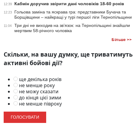
Кабмін доручив звірити дані чоловіків 18-60 років
12:39
Гольова заміна та яскрава гра: представники Бучача та
12:23
Борщівщини – найкращі у турі першої ліги Тернопільщини
Три дні не виходив на зв’язок: на Тернопільщині знайшли
11:04
мертвим 58-річного чоловіка
Більше >>
Скільки, на вашу думку, ще триватимуть
активні бойові дії?
ще декілька років
не менше року
не можу сказати
до кінця цієї зими
не менше півроку