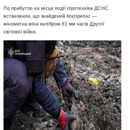
По прибуттю на місце події піротехніки ДСНС
встановили, що знайдений боєприпас —
мінометна міна калібром 81 мм часів Другої
світової війни.