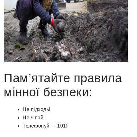
Пам’ятайте правила
мінної безпеки:
Не підходь!
Не чіпай!
Телефонуй — 101!