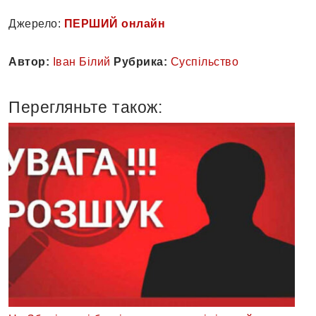
Джерело:
ПЕРШИЙ онлайн
Автор:
Іван Білий
Рубрика:
Суспільство
Перегляньте також: