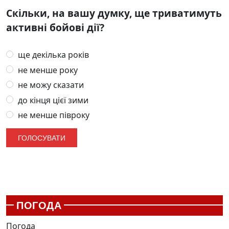
Скільки, на вашу думку, ще триватимуть
активні бойові дії?
ще декілька років
не менше року
не можу сказати
до кінця цієї зими
не менше півроку
ПОГОДА
Погода