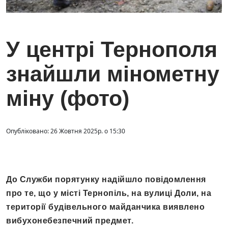
У центрі Тернополя
знайшли мінометну
міну (фото)
Опубліковано: 26 Жовтня 2025р. о 15:30
До Служби порятунку надійшло повідомлення
про те, що у місті Тернопіль, на вулиці Доли, на
території будівельного майданчика виявлено
вибухонебезпечний предмет.