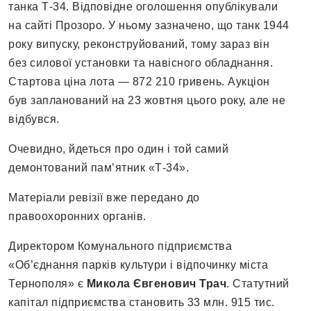
танка Т-34. Відповідне оголошення опублікували
на сайті Прозоро. У ньому зазначено, що танк 1944
року випуску, реконструйований, тому зараз він
без силової установки та навісного обладнання.
Стартова ціна лота — 872 210 гривень. Аукціон
був запланований на 23 жовтня цього року, але не
відбувся.
Очевидно, йдеться про один і той самий
демонтований пам’ятник «Т-34».
Матеріали ревізії вже передано до
правоохоронних органів.
Директором Комунального підприємства
«Об’єднання парків культури і відпочинку міста
Тернополя» є
Микола Євгенович Трач
. Статутний
капітал підприємства становить 33 млн. 915 тис.