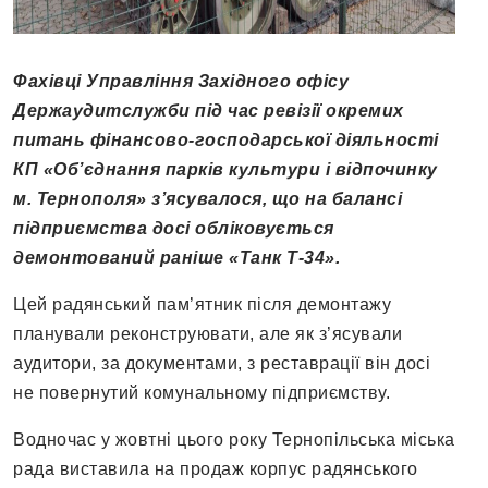
Фахівці Управління Західного офісу
Держаудитслужби під час ревізії окремих
питань фінансово-господарської діяльності
КП «Об’єднання парків культури і відпочинку
м. Тернополя»
з’ясувалося, що на балансі
підприємства досі обліковується
демонтований раніше «Танк Т-34».
Цей радянський пам’ятник після демонтажу
планували реконструювати, але як з’ясували
аудитори, за документами, з реставрації він досі
не повернутий комунальному підприємству.
Водночас у жовтні цього року Тернопільська міська
рада виставила на продаж корпус радянського