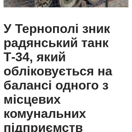
У Тернополі зник
радянський танк
Т-34, який
обліковується на
балансі одного з
місцевих
комунальних
підприємств