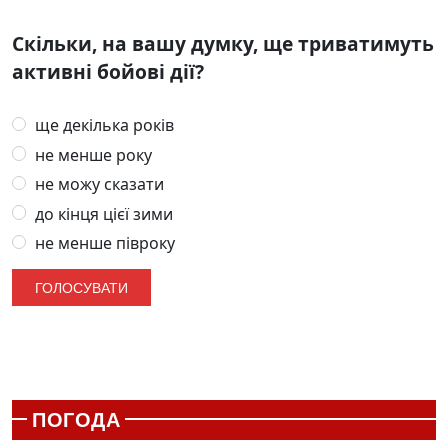
Скільки, на вашу думку, ще триватимуть
активні бойові дії?
ще декілька років
не менше року
не можу сказати
до кінця цієї зими
не менше півроку
ПОГОДА