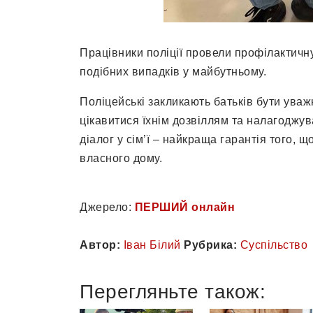
Працівники поліції провели профілактичн
подібних випадків у майбутньому.
Поліцейські закликають батьків бути уваж
цікавитися їхнім дозвіллям та налагоджув
діалог у сім’ї – найкраща гарантія того,
власного дому.
Джерело:
ПЕРШИЙ онлайн
Автор:
Іван Білий
Рубрика:
Суспільство
Перегляньте також: