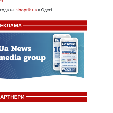
года на
sinoptik.ua
в Одесі
РЕКЛАМА
АРТНЕРИ