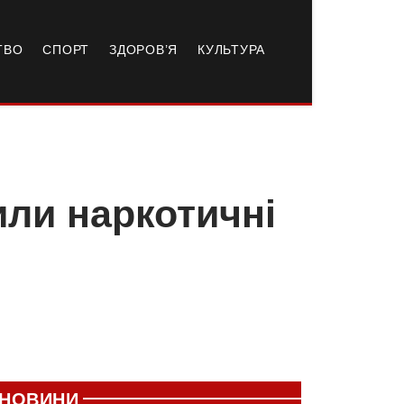
ТВО
СПОРТ
ЗДОРОВ’Я
КУЛЬТУРА
ли наркотичні
НОВИНИ