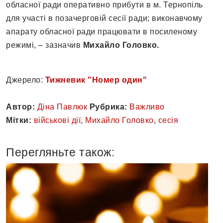
обласної ради оперативно прибути в м. Тернопіль
для участі в позачерговій сесії ради; виконавчому
апарату обласної ради працювати в посиленому
режимі, – зазначив
Михайло Головко.
Джерело:
Тижневик "Номер один"
Автор:
Діна Павлюк
Рубрика:
Важливо
Мітки:
військові дії
,
Михайло Головко
,
сесія
Перегляньте також: