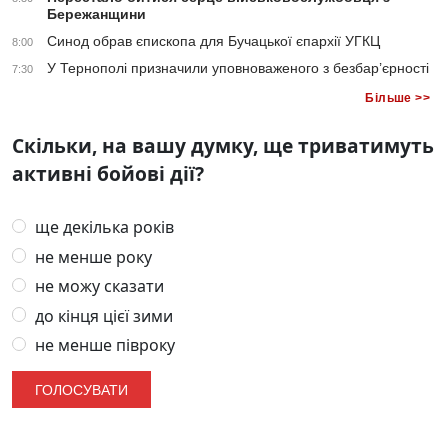
Бережанщини
Синод обрав єпископа для Бучацької єпархії УГКЦ
8:00
У Тернополі призначили уповноваженого з безбар’єрності
7:30
Більше >>
Скільки, на вашу думку, ще триватимуть
активні бойові дії?
ще декілька років
не менше року
не можу сказати
до кінця цієї зими
не менше півроку