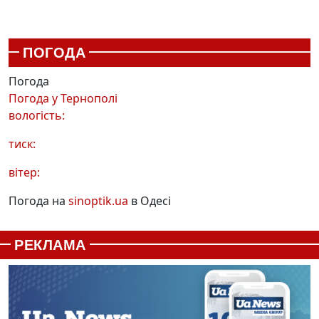
ПОГОДА
Погода
Погода у
Тернополі
вологість:
тиск:
вітер:
Погода на
sinoptik.ua
в Одесі
РЕКЛАМА