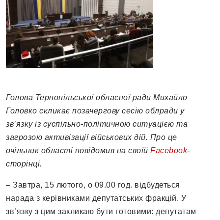
Голова Тернопільської обласної ради Михайло
Головко скликає позачергову сесію облради у
зв’язку із суспільно-політичною ситуацією та
загрозою активізації військових дій. Про це
очільник області повідомив на своїй
Facebook
-
сторінці.
– Завтра, 15 лютого, о 09.00 год. відбудеться
нарада з керівниками депутатських фракцій. У
зв’язку з цим закликаю бути готовими: депутатам