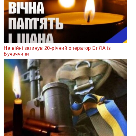
На війні загинув 20-річний оператор БпЛА із
Бучаччини