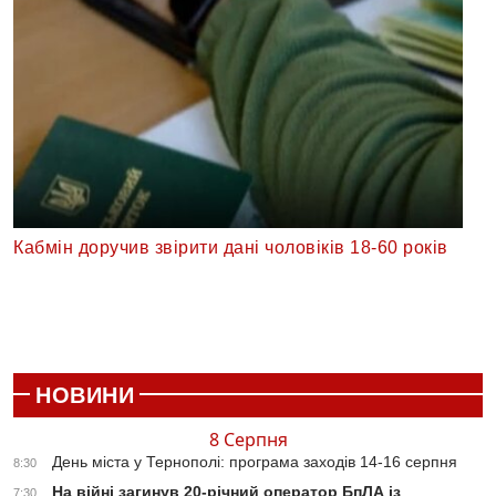
Кабмін доручив звірити дані чоловіків 18-60 років
НОВИНИ
8 Серпня
День міста у Тернополі: програма заходів 14-16 серпня
8:30
На війні загинув 20-річний оператор БпЛА із
7:30