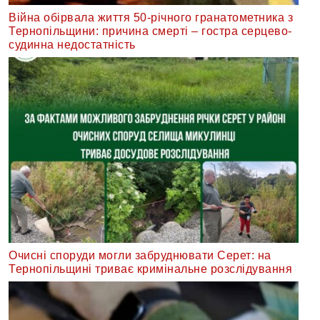
Війна обірвала життя 50-річного гранатометника з
Тернопільщини: причина смерті – гостра серцево-
судинна недостатність
Очисні споруди могли забруднювати Серет: на
Тернопільщині триває кримінальне розслідування