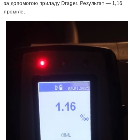
за допомогою приладу Drager. Результат — 1,16
проміле.