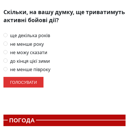
Скільки, на вашу думку, ще триватимуть
активні бойові дії?
ще декілька років
не менше року
не можу сказати
до кінця цієї зими
не менше півроку
ПОГОДА