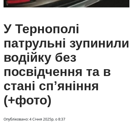
У Тернополі
патрульні зупинили
водійку без
посвідчення та в
стані сп’яніння
(+фото)
Опубліковано: 4 Січня 2025р. о 8:37