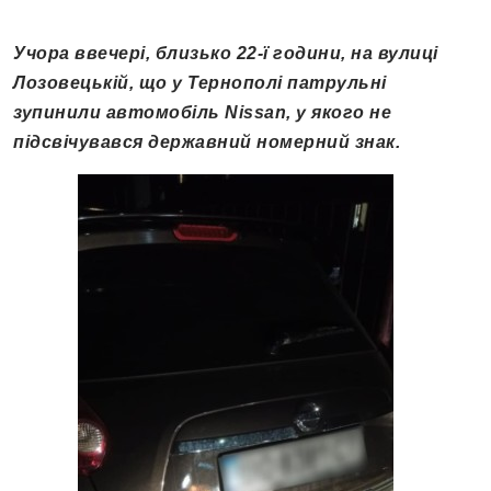
Учора ввечері, близько 22-ї години, на вулиці
Лозовецькій, що у Тернополі патрульні
зупинили автомобіль Nissan, у якого не
підсвічувався державний номерний знак.