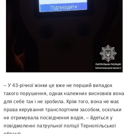
– У 43-річної жінки це вже не перший випадок
такого порушення, однак належних висновків вона
для себе так і не зробила. Крім того, вона не має
права керування транспортним засобом, оскільки
не отримувала посвідчення водія, – йдеться у
повідмоленні патрульної поліції Тернопільської
області.