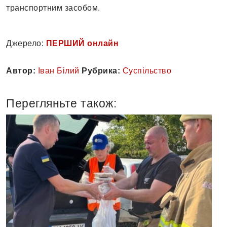
транспортним засобом.
Джерело:
ПЕРШИЙ онлайн
Автор:
Іван Білий
Рубрика:
Суспільство
Перегляньте також: