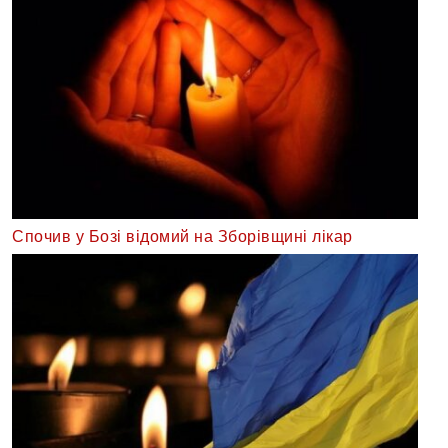
Спочив у Бозі відомий на Зборівщині лікар