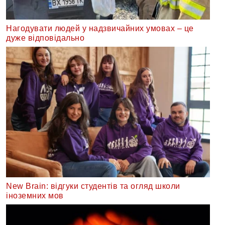
Нагодувати людей у надзвичайних умовах – це
дуже відповідально
New Brain: відгуки студентів та огляд школи
іноземних мов