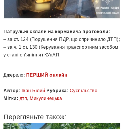
Патрульні склали на керманича протоколи:
– за ст. 124 (Порушення ПДР, що спричинило ДТП);
– за ч. 1 ст. 130 (Керування транспортним засобом
у стані спʼяніння) КУпАП.
Джерело:
ПЕРШИЙ онлайн
Автор:
Іван Білий
Рубрика:
Суспільство
Мітки:
дтп
,
Микулинецька
Перегляньте також: