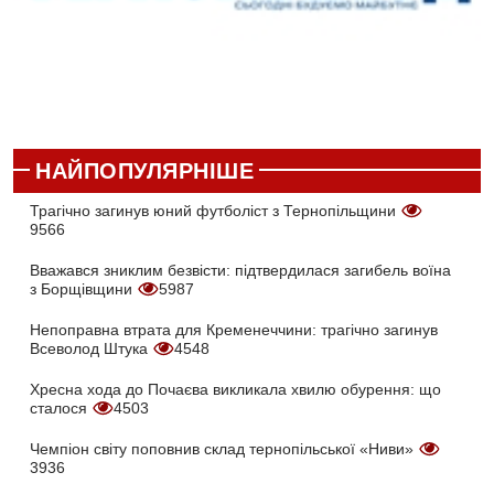
НАЙПОПУЛЯРНІШЕ
Трагічно загинув юний футболіст з Тернопільщини
9566
Вважався зниклим безвісти: підтвердилася загибель воїна
з Борщівщини
5987
Непоправна втрата для Кременеччини: трагічно загинув
Всеволод Штука
4548
Хресна хода до Почаєва викликала хвилю обурення: що
сталося
4503
Чемпіон світу поповнив склад тернопільської «Ниви»
3936