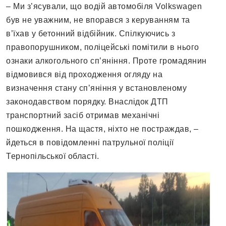
– Ми з’ясували, що водій автомобіля Volkswagen
був не уважним, не впорався з керуванням та
в’їхав у бетонний відбійник. Спілкуючись з
правопорушником, поліцейські помітили в нього
ознаки алкогольного сп’яніння. Проте громадянин
відмовився від проходження огляду на
визначення стану спʼяніння у встановленому
законодавством порядку. Внаслідок ДТП
транспортний засіб отримав механічні
пошкодження. На щастя, ніхто не постраждав, –
йдеться в повідомленні патрульної поліції
Тернопільської області.