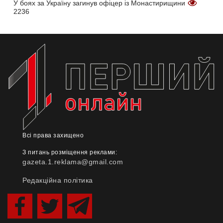
У боях за Україну загинув офіцер із Монастирищини
2236
Всі права захищено
З питань розміщення реклами:
gazeta.1.reklama@gmail.com
Редакційна політика