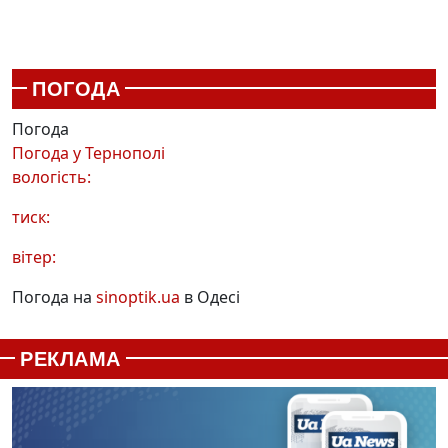
ПОГОДА
Погода
Погода у
Тернополі
вологість:
тиск:
вітер:
Погода на
sinoptik.ua
в Одесі
РЕКЛАМА