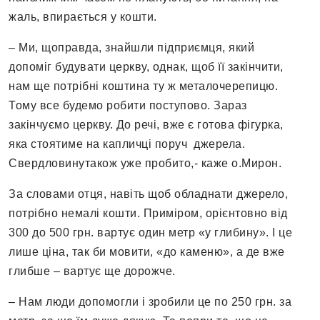
жаль, впирається у кошти.
– Ми, щоправда, знайшли підприємця, який
допоміг будувати церкву, однак, щоб її закінчити,
нам ще потрібні коштина ту ж металочерепицю.
Тому все будемо робити поступово. Зараз
закінчуємо церкву. До речі, вже є готова фігурка,
яка стоятиме на капличці поруч джерела.
Свердловинутакож уже пробито,- каже о.Мирон.
За словами отця, навіть щоб обладнати джерело,
потрібно немалі кошти. Приміром, орієнтовно від
300 до 500 грн. вартує один метр «у глибину». І це
лише ціна, так би мовити, «до каменю», а де вже
глибше – вартує ще дорожче.
– Нам люди допомогли і зробили це по 250 грн. за