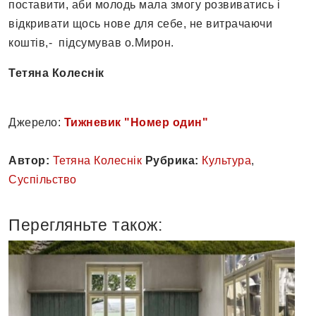
поставити, аби молодь мала змогу розвиватись і
відкривати щось нове для себе, не витрачаючи
коштів,- підсумував о.Мирон.
Тетяна Колеснік
Джерело:
Тижневик "Номер один"
Автор:
Тетяна Колеснік
Рубрика:
Культура
,
Суспільство
Перегляньте також: