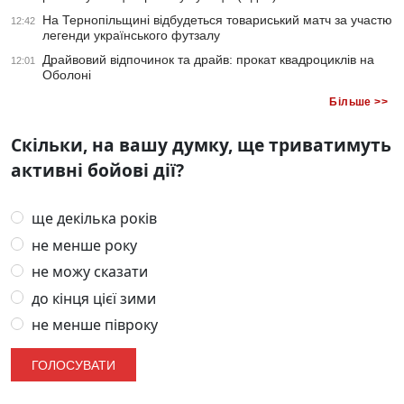
На Тернопільщині відбудеться товариський матч за участю
12:42
легенди українського футзалу
Драйвовий відпочинок та драйв: прокат квадроциклів на
12:01
Оболоні
Більше >>
Скільки, на вашу думку, ще триватимуть
активні бойові дії?
ще декілька років
не менше року
не можу сказати
до кінця цієї зими
не менше півроку