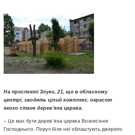
На проспекті Злуки, 21, що в обласному
центрі, зводять цілий комплекс, окрасою
якого стане дерев’яна церква.
– Це має бути дерев’яна церква Вознесіння
Господнього. Поруч біля неї облаштують джерело