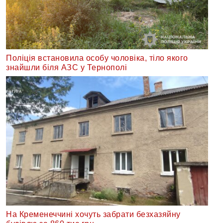
Поліція встановила особу чоловіка, тіло якого
знайшли біля АЗС у Тернополі
На Кременеччині хочуть забрати безхазяйну