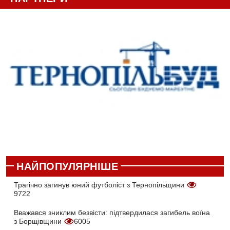
НАЙПОПУЛЯРНІШЕ
Трагічно загинув юний футболіст з Тернопільщини
9722
Вважався зниклим безвісти: підтвердилася загибель воїна
з Борщівщини
6005