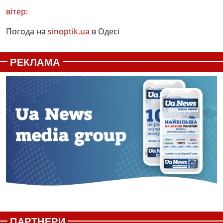
вітер:
Погода на
sinoptik.ua
в Одесі
РЕКЛАМА
ПАРТНЕРИ