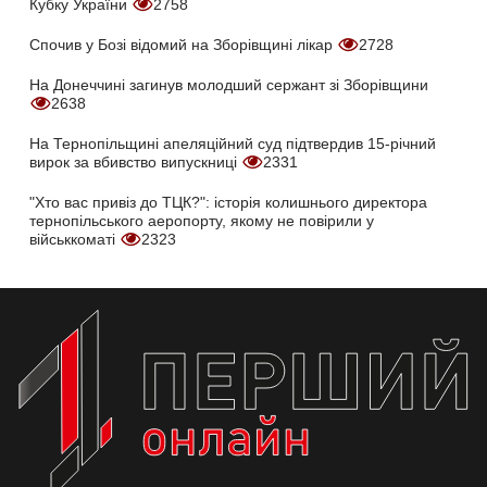
Кубку України
2758
Спочив у Бозі відомий на Зборівщині лікар
2728
На Донеччині загинув молодший сержант зі Зборівщини
2638
На Тернопільщині апеляційний суд підтвердив 15-річний
вирок за вбивство випускниці
2331
"Хто вас привіз до ТЦК?": історія колишнього директора
тернопільського аеропорту, якому не повірили у
військкоматі
2323