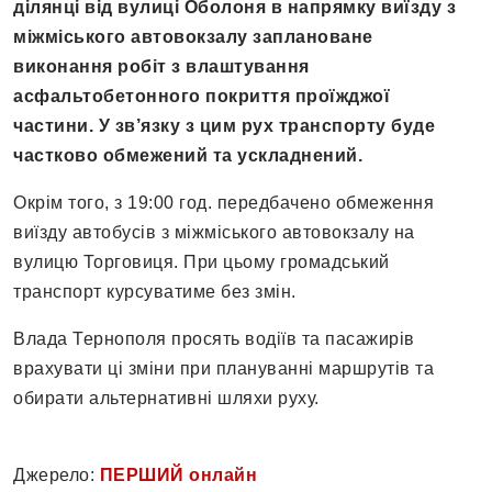
ділянці від вулиці Оболоня в напрямку виїзду з
міжміського автовокзалу заплановане
виконання робіт з влаштування
асфальтобетонного покриття проїжджої
частини. У зв’язку з цим рух транспорту буде
частково обмежений та ускладнений.
Окрім того, з 19:00 год. передбачено обмеження
виїзду автобусів з міжміського автовокзалу на
вулицю Торговиця. При цьому громадський
транспорт курсуватиме без змін.
Влада Тернополя просять водіїв та пасажирів
врахувати ці зміни при плануванні маршрутів та
обирати альтернативні шляхи руху.
Джерело:
ПЕРШИЙ онлайн