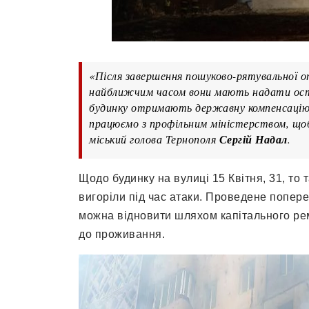
«Після завершення пошуково-рятувальної оп
найближчим часом вони мають надати ост
будинку отримають державну компенсацію 
працюємо з профільним міністерством, що
міський голова Тернополя
Сергій Надал
.
Щодо будинку на вулиці 15 Квітня, 31, то 
вигоріли під час атаки. Проведене попере
можна відновити шляхом капітального рем
до проживання.