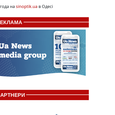
года на
sinoptik.ua
в Одесі
РЕКЛАМА
АРТНЕРИ