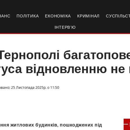
НАНС
ПОЛІТИКА
ЕКОНОМІКА
КРИМІНАЛ
СУСПІЛЬС
ІНТЕРВ’Ю
Тернополі багатопов
уса відновленню не 
овано: 25 Листопада 2025р. о 11:50
ення житлових будинків, пошкоджених під