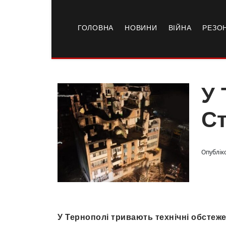
ГОЛОВНА
НОВИНИ
ВІЙНА
РЕЗО
У 
Ст
Опублік
У Тернополі тривають технічні обстеж