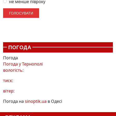
не менше півроку
ПОГОДА
Погода
Погода у
Тернополі
вологість:
тиск:
вітер:
Погода на
sinoptik.ua
в Одесі