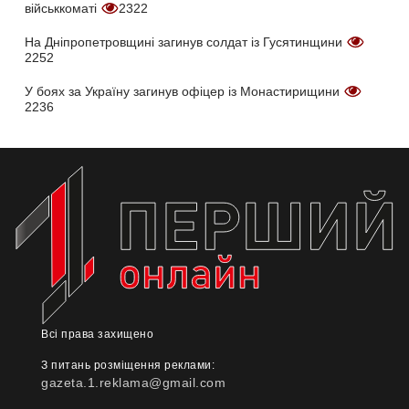
військкоматі
2322
На Дніпропетровщині загинув солдат із Гусятинщини
2252
У боях за Україну загинув офіцер із Монастирищини
2236
Всі права захищено
З питань розміщення реклами:
gazeta.1.reklama@gmail.com