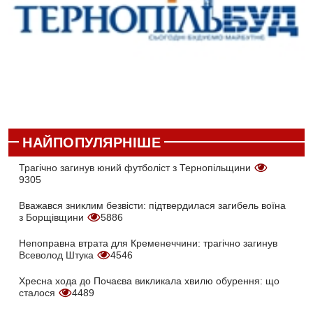
НАЙПОПУЛЯРНІШЕ
Трагічно загинув юний футболіст з Тернопільщини
9305
Вважався зниклим безвісти: підтвердилася загибель воїна
з Борщівщини
5886
Непоправна втрата для Кременеччини: трагічно загинув
Всеволод Штука
4546
Хресна хода до Почаєва викликала хвилю обурення: що
сталося
4489