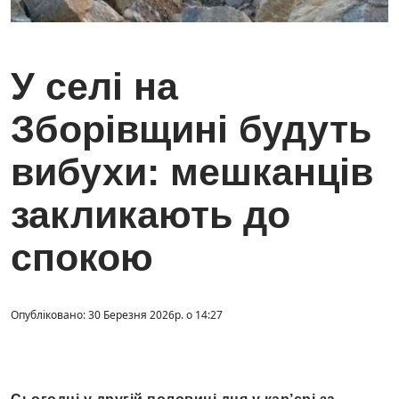
У селі на
Зборівщині будуть
вибухи: мешканців
закликають до
спокою
Опубліковано: 30 Березня 2026р. о 14:27