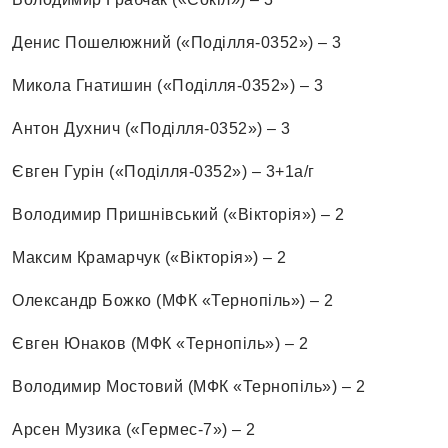
Денис Пошелюжний («Поділля-0352») – 3
Микола Гнатишин («Поділля-0352») – 3
Антон Духнич («Поділля-0352») – 3
Євген Гурін («Поділля-0352») – 3+1а/г
Володимир Пришнівський («Вікторія») – 2
Максим Крамарчук («Вікторія») – 2
Олександр Божко (МФК «Тернопіль») – 2
Євген Юнаков (МФК «Тернопіль») – 2
Володимир Мостовий (МФК «Тернопіль») – 2
Арсен Музика («Гермес-7») – 2