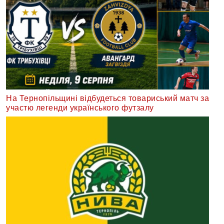
На Тернопільщині відбудеться товариський матч за
участю легенди українського футзалу