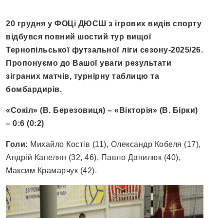
20 грудня у ФОЦі ДЮСШ з ігрових видів спорту
відбувся повний шостий тур вищої
Тернопільської футзальної ліги сезону-2025/26.
Пропонуємо до Вашої уваги результати
зіграних матчів, турнірну таблицю та
бомбардирів.
«Сокіл» (В. Березовиця) – «Вікторія» (В. Бірки)
– 0:6 (0:2)
Голи:
Михайло Костів (11), Олександр Кобеля (17),
Андрій Капелян (32, 46), Павло Данилюк (40),
Максим Крамарчук (42).