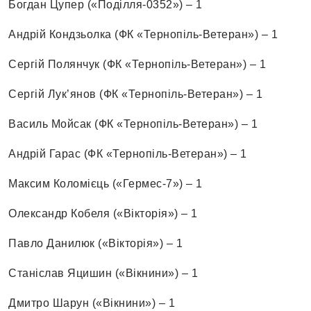
Богдан Цупер («Поділля-0352») – 1
Андрій Кондзьолка (ФК «Тернопіль-Ветеран») – 1
Сергій Полянчук (ФК «Тернопіль-Ветеран») – 1
Сергій Лук’янов (ФК «Тернопіль-Ветеран») – 1
Василь Мойсак (ФК «Тернопіль-Ветеран») – 1
Андрій Гарас (ФК «Тернопіль-Ветеран») – 1
Максим Коломієць («Гермес-7») – 1
Олександр Кобеля («Вікторія») – 1
Павло Данилюк («Вікторія») – 1
Станіслав Яцишин («Вікнини») – 1
Дмитро Шарун («Вікнини») – 1