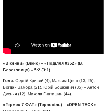
«Вікнини» (Вікно) – «Поділля 0352» (В.
Березовиця) – 5:2 (3:1)
Голи:
Сергій Кривий (4), Максим Цвян (13, 25),
Богдан Замора (21), Юрій Бошкевич (35) – Антон
Духнич (12), Микола Гнатишин (44).
«Гермес-7-ФАТ» (Тернопіль) – «OPEN TECK»