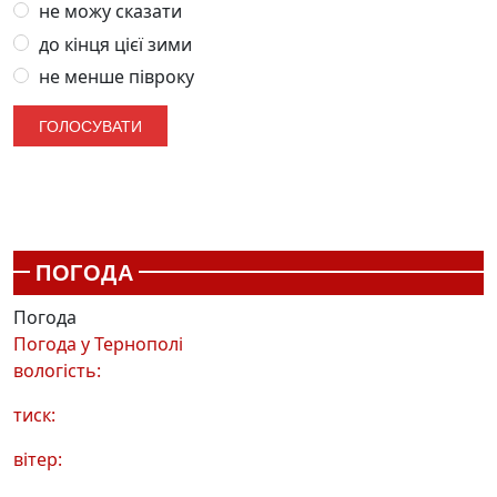
не можу сказати
до кінця цієї зими
не менше півроку
ПОГОДА
Погода
Погода у
Тернополі
вологість:
тиск:
вітер: