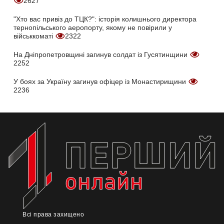
2627
"Хто вас привіз до ТЦК?": історія колишнього директора
тернопільського аеропорту, якому не повірили у
військкоматі
2322
На Дніпропетровщині загинув солдат із Гусятинщини
2252
У боях за Україну загинув офіцер із Монастирищини
2236
Всі права захищено