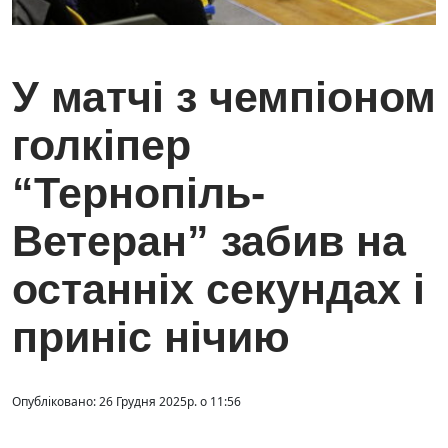
У матчі з чемпіоном
голкіпер
“Тернопіль-
Ветеран” забив на
останніх секундах і
приніс нічию
Опубліковано: 26 Грудня 2025р. о 11:56