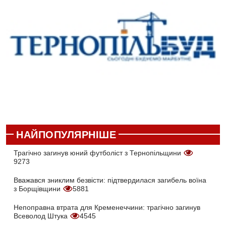
НАЙПОПУЛЯРНІШЕ
Трагічно загинув юний футболіст з Тернопільщини
9273
Вважався зниклим безвісти: підтвердилася загибель воїна
з Борщівщини
5881
Непоправна втрата для Кременеччини: трагічно загинув
Всеволод Штука
4545