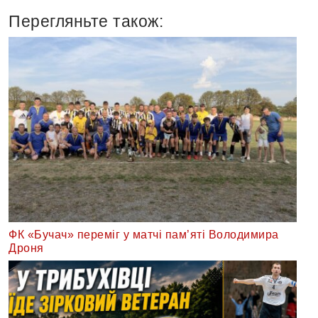
Перегляньте також:
ФК «Бучач» переміг у матчі пам’яті Володимира
Дроня