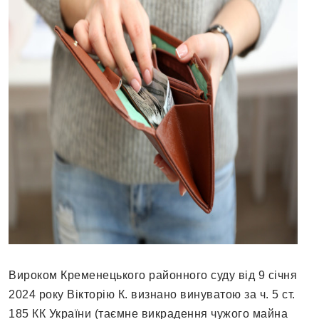
Вироком Кременецького районного суду від 9 січня
2024 року Вікторію К. визнано винуватою за ч. 5 ст.
185 КК України (таємне викрадення чужого майна