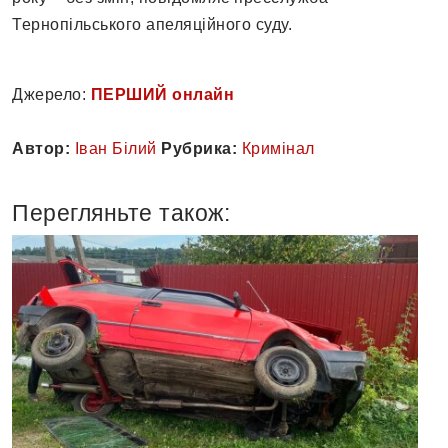
Тернопільського апеляційного суду.
Джерело:
ПЕРШИЙ онлайн
Автор:
Іван Білий
Рубрика:
Кримінал
Перегляньте також: