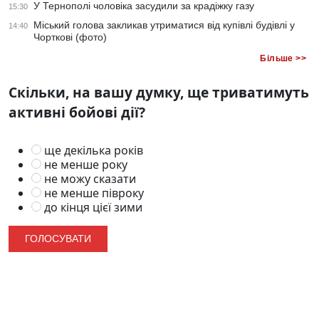
У Тернополі чоловіка засудили за крадіжку газу
15:30
Міський голова закликав утриматися від купівлі будівлі у
14:40
Чорткові (фото)
Більше >>
Скільки, на вашу думку, ще триватимуть
активні бойові дії?
ще декілька років
не менше року
не можу сказати
не менше півроку
до кінця цієї зими