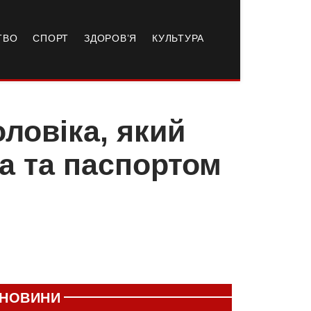
ТВО
СПОРТ
ЗДОРОВ’Я
КУЛЬТУРА
ловіка, який
а та паспортом
НОВИНИ