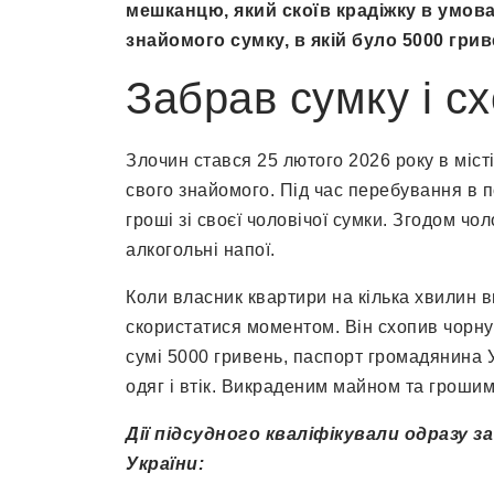
мешканцю, який скоїв крадіжку в умова
знайомого сумку, в якій було 5000 грив
Забрав сумку і сх
Злочин стався 25 лютого 2026 року в міс
свого знайомого. Під час перебування в п
гроші зі своєї чоловічої сумки. Згодом ч
алкогольні напої.
Коли власник квартири на кілька хвилин ви
скористатися моментом. Він схопив чорну 
сумі 5000 гривень, паспорт громадянина Ук
одяг і втік. Викраденим майном та гроши
Дії підсудного кваліфікували одразу
України: