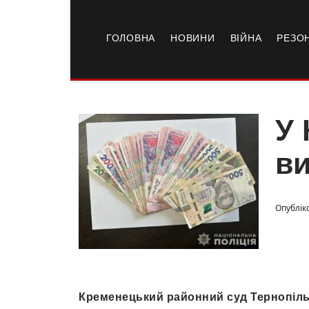
ГОЛОВНА
НОВИНИ
ВІЙНА
РЕЗО
У 
ви
Опублік
Кременецький районний суд Тернопільс