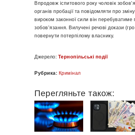
Впродовж іспитового року чоловік зобов’я
органів пробації та повідомляти про змін
вироком законної сили він перебуватиме 
зобов’язання. Вилучені речові докази (гр
повернути потерпілому власнику.
Джерело:
Тернопільські події
Рубрика:
Кримінал
Перегляньте також: