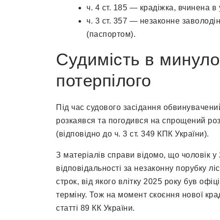
ч. 4 ст. 185 — крадіжка, вчинена в
ч. 3 ст. 357 — незаконне заволо
(паспортом).
Судимість в минуло
потерпілого
Під час судового засідання обвинувачени
розкаявся та погодився на спрощений роз
(відповідно до ч. 3 ст. 349 КПК України).
З матеріалів справи відомо, що чоловік у
відповідальності за незаконну порубку лісу
строк, від якого влітку 2025 року був офіц
терміну. Тож на момент скоєння нової кра
статті 89 КК України.