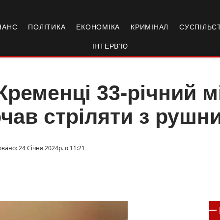
НАНС
ПОЛІТИКА
ЕКОНОМІКА
КРИМІНАЛ
СУСПІЛЬС
ІНТЕРВ’Ю
Кременці 33-річний 
чав стріляти з рушни
вано: 24 Січня 2024р. о 11:21