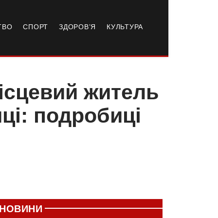
ТВО
СПОРТ
ЗДОРОВ’Я
КУЛЬТУРА
місцевий житель
ці: подробиці
НОВИНИ