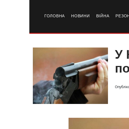
ГОЛОВНА
НОВИНИ
ВІЙНА
РЕЗО
У 
по
Опубліко