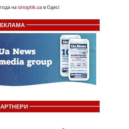
года на
sinoptik.ua
в Одесі
РЕКЛАМА
АРТНЕРИ