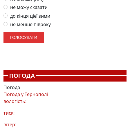
не можу сказати
до кінця цієї зими
не менше півроку
ПОГОДА
Погода
Погода у
Тернополі
вологість:
тиск:
вітер: