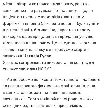
місяць лікарня витрачає на зарплату, решта –
залишається на рахунках. І от парадокс: щодня
пацієнтам писали списки ліків (навіть вату,
фізрозчин і шприци!), які вони повинні були купити
в аптеці. Навіть більше: іноді просто в палату
приходив фармпредставник і продавав усе, що
лікар писав на папірчику. Це не єдина лікарня на
Тернопільщині, на яку ми отримуємо скарги, –
зазначила
Наталія Гусак.
Хто має контролювати використання коштів, які
сплачує закладам НСЗУ?
– Ми це робимо шляхом автоматичного, планового
та позапланового фактичного моніторингів, а на
місцях сподіваємося на відповідальність
засновників. Тобто голів обласної ради, міських,
селищних рад та громад, які призначають