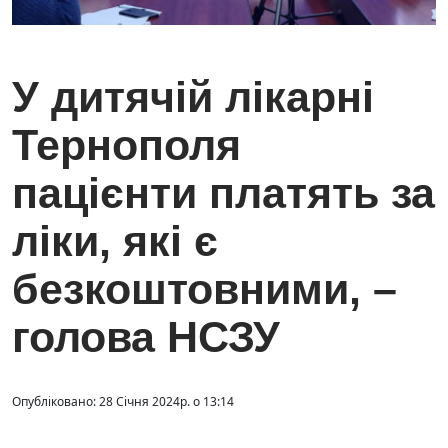
У дитячій лікарні
Тернополя
пацієнти платять за
ліки, які є
безкоштовними, –
голова НСЗУ
Опубліковано: 28 Січня 2024р. о 13:14