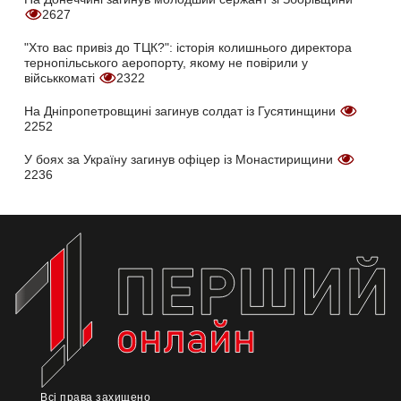
2627
"Хто вас привіз до ТЦК?": історія колишнього директора
тернопільського аеропорту, якому не повірили у
військкоматі
2322
На Дніпропетровщині загинув солдат із Гусятинщини
2252
У боях за Україну загинув офіцер із Монастирищини
2236
Всі права захищено