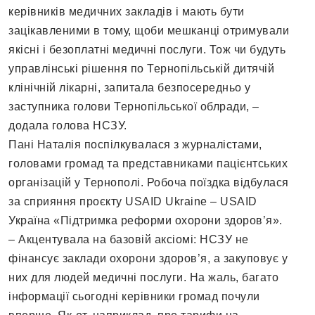
керівників медичних закладів і мають бути
зацікавленими в тому, щоби мешканці отримували
якісні і безоплатні медичні послуги. Тож чи будуть
управлінські рішення по Тернопільській дитячій
клінічній лікарні, запитала безпосередньо у
заступника голови Тернопільської облради, –
додала голова НСЗУ.
Пані Наталія поспілкувалася з журналістами,
головами громад та представниками пацієнтських
організацій у Тернополі. Робоча поїздка відбулася
за сприяння проєкту USAID Ukraine – USAID
Україна «Підтримка реформи охорони здоров’я».
– Акцентувала на базовій аксіомі: НСЗУ не
фінансує заклади охорони здоров’я, а закуповує у
них для людей медичні послуги. На жаль, багато
інформації сьогодні керівники громад почули