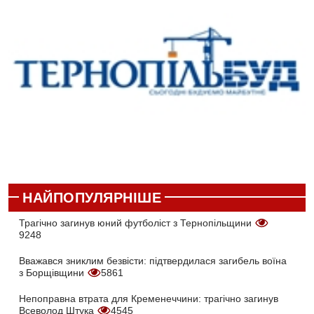
НАЙПОПУЛЯРНІШЕ
Трагічно загинув юний футболіст з Тернопільщини
9248
Вважався зниклим безвісти: підтвердилася загибель воїна
з Борщівщини
5861
Непоправна втрата для Кременеччини: трагічно загинув
Всеволод Штука
4545