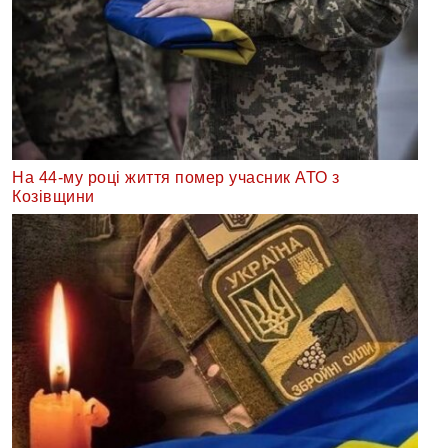
На 44-му році життя помер учасник АТО з
Козівщини