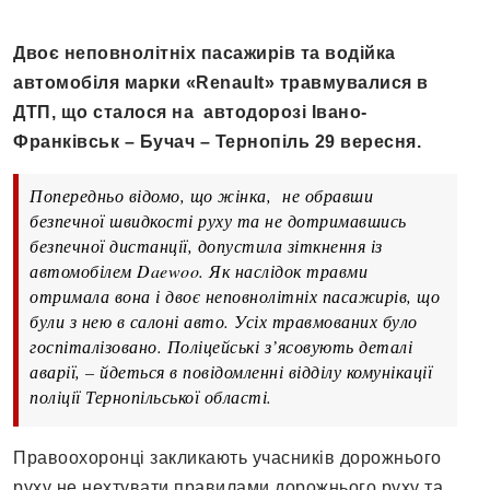
Двоє неповнолітніх пасажирів та водійка
автомобіля марки «Renault» травмувалися в
ДТП, що сталося на автодорозі Івано-
Франківськ – Бучач – Тернопіль 29 вересня.
Попередньо відомо, що жінка, не обравши
безпечної швидкості руху та не дотримавшись
безпечної дистанції, допустила зіткнення із
автомобілем Daewoo. Як наслідок травми
отримала вона і двоє неповнолітніх пасажирів, що
були з нею в салоні авто. Усіх травмованих було
госпіталізовано. Поліцейські з’ясовують деталі
аварії, – йдеться в повідомленні відділу комунікації
поліції Тернопільської області.
Правоохоронці закликають учасників дорожнього
руху не нехтувати правилами дорожнього руху та