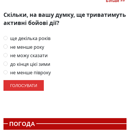
Більше >>
Скільки, на вашу думку, ще триватимуть
активні бойові дії?
ще декілька років
не менше року
не можу сказати
до кінця цієї зими
не менше півроку
ПОГОДА