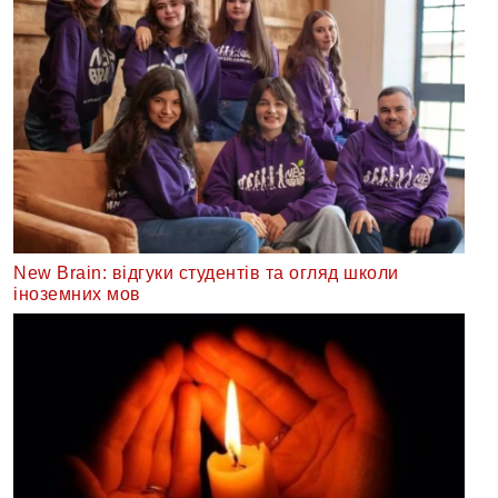
New Brain: відгуки студентів та огляд школи
іноземних мов