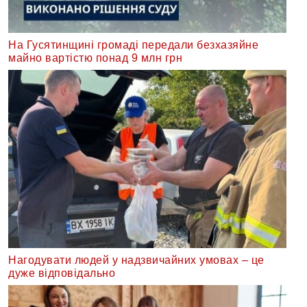
На Гусятинщині громаді передали безхазяйне
майно вартістю понад 9 млн грн
Нагодувати людей у надзвичайних умовах – це
дуже відповідально