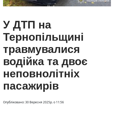
У ДТП на
Тернопільщині
травмувалися
водійка та двоє
неповнолітніх
пасажирів
Опубліковано: 30 Вересня 2025р. о 11:56