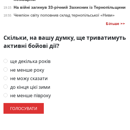
На війні загинув 33-річний Захисник із Тернопільщини
19:15
Чемпіон світу поповнив склад тернопільської «Ниви»
18:55
Більше >>
Скільки, на вашу думку, ще триватимуть
активні бойові дії?
ще декілька років
не менше року
не можу сказати
до кінця цієї зими
не менше півроку