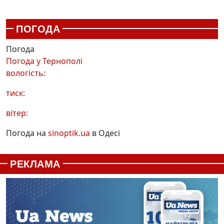
ПОГОДА
Погода
Погода у
Тернополі
вологість:
тиск:
вітер:
Погода на
sinoptik.ua
в Одесі
РЕКЛАМА