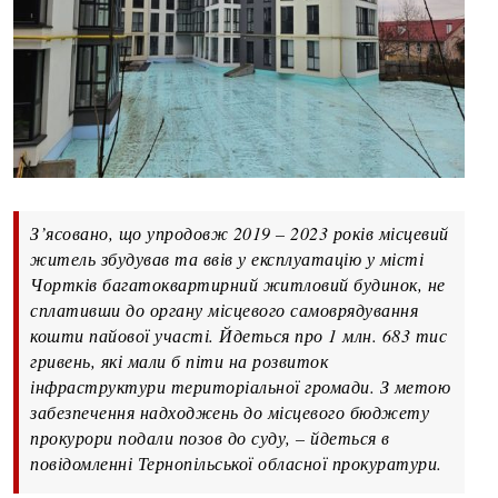
З’ясовано, що упродовж 2019 – 2023 років місцевий
житель збудував та ввів у експлуатацію у місті
Чортків багатоквартирний житловий будинок, не
сплативши до органу місцевого самоврядування
кошти пайової участі. Йдеться про 1 млн. 683 тис
гривень, які мали б піти на розвиток
інфраструктури територіальної громади. З метою
забезпечення надходжень до місцевого бюджету
прокурори подали позов до суду, – йдеться в
повідомленні Тернопільської обласної прокуратури.