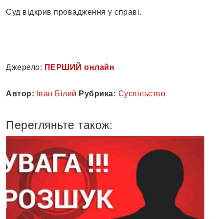
Суд відкрив провадження у справі.
Джерело:
ПЕРШИЙ онлайн
Автор:
Іван Білий
Рубрика:
Суспільство
Перегляньте також: