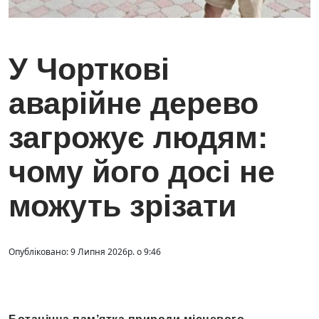
У Чорткові
аварійне дерево
загрожує людям:
чому його досі не
можуть зрізати
Опубліковано: 9 Липня 2026р. о 9:46