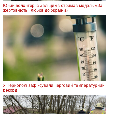
Юний волонтер із Заліщиків отримав медаль «За
жертовність і любов до України»
У Тернополі зафіксували черговий температурний
рекорд