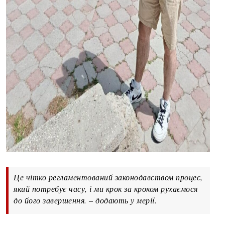
Це чітко регламентований законодавством процес,
який потребує часу, і ми крок за кроком рухаємося
до його завершення. – додають у мерії.