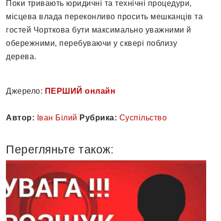
Поки тривають юридичні та технічні процедури,
місцева влада переконливо просить мешканців та
гостей Чорткова бути максимально уважними й
обережними, перебуваючи у сквері поблизу
дерева.
Джерело:
ПЕРШИЙ онлайн
Автор:
Іван Білий
Рубрика:
Суспільство
Перегляньте також: