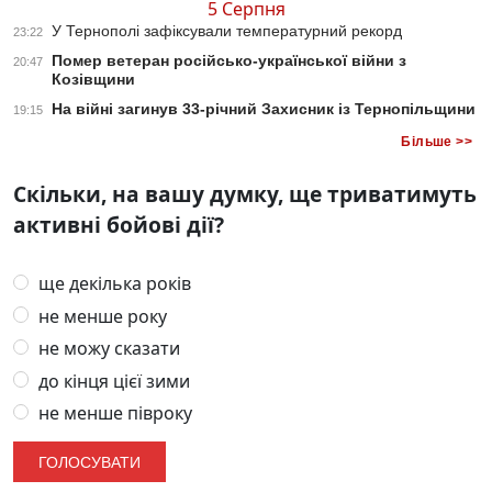
5 Серпня
У Тернополі зафіксували температурний рекорд
23:22
Помер ветеран російсько-української війни з
20:47
Козівщини
На війні загинув 33-річний Захисник із Тернопільщини
19:15
Більше >>
Скільки, на вашу думку, ще триватимуть
активні бойові дії?
ще декілька років
не менше року
не можу сказати
до кінця цієї зими
не менше півроку