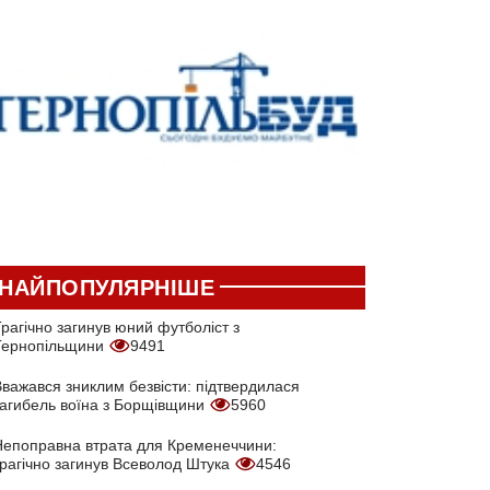
НАЙПОПУЛЯРНІШЕ
рагічно загинув юний футболіст з
Тернопільщини
9491
Вважався зниклим безвісти: підтвердилася
загибель воїна з Борщівщини
5960
Непоправна втрата для Кременеччини:
трагічно загинув Всеволод Штука
4546