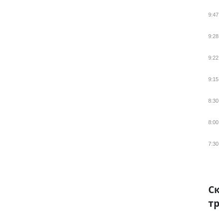
9:47
9:28
9:22
9:15
8:30
8:00
7:30
Ск
тр