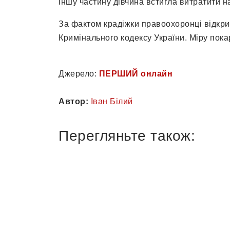
іншу частину дівчина встигла витратити н
За фактом крадіжки правоохоронці відкри
Кримінального кодексу України. Міру пока
Джерело:
ПЕРШИЙ онлайн
Автор:
Іван Білий
Перегляньте також: