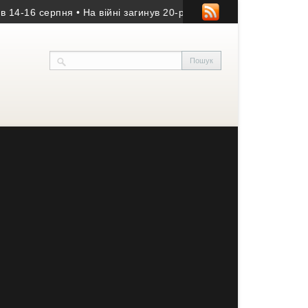
16 серпня
• На війні загинув 20-річний оператор БпЛА із Бучачч