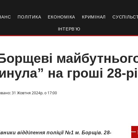
НАНС
ПОЛІТИКА
ЕКОНОМІКА
КРИМІНАЛ
СУСПІЛЬС
ІНТЕРВ’Ю
Борщеві майбутньог
инула” на гроші 28-
овано: 31 Жовтня 2024р. о 17:00
ники відділення поліції №1 м. Борщів. 28-