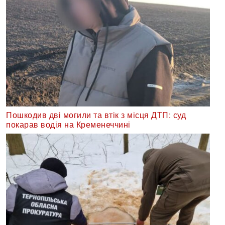
Пошкодив дві могили та втік з місця ДТП: суд
покарав водія на Кременеччині