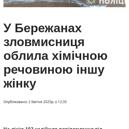
У Бережанах
зловмисниця
облила хімічною
речовиною іншу
жінку
Опубліковано: 2 Квітня 2025р. о 12:35