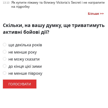
Як купити піжаму та білизну Victoria’s Secret і не натрапити
13:10
на підробку
Більше >>
Скільки, на вашу думку, ще триватимуть
активні бойові дії?
ще декілька років
не менше року
не можу сказати
до кінця цієї зими
не менше півроку