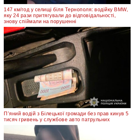
147 км/год у селищі біля Тернополя: водійку BMW,
яку 24 рази притягували до відповідальності,
знову спіймали на порушенні
П’яний водій з Білецької громади без прав кинув 5
тисяч гривень у службове авто патрульних