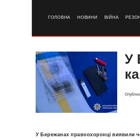
ГОЛОВНА
НОВИНИ
ВІЙНА
РЕЗО
У 
ка
Опублік
У Бережанах правоохоронці виявили чол