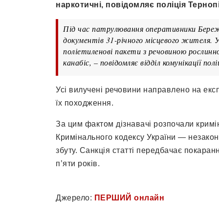
наркотичні, повідомляє поліція Тернопі
Під час патрулювання оперативники Бережан
документів 31-річного місцевого жителя. У 
поліетиленові пакети з речовиною рослинн
канабіс, – повідомляє відділ комунікації полі
Усі вилучені речовини направлено на екс
їх походження.
За цим фактом дізнавачі розпочали кримін
Кримінального кодексу України — незакон
збуту. Санкція статті передбачає покаран
п’яти років.
Джерело:
ПЕРШИЙ онлайн