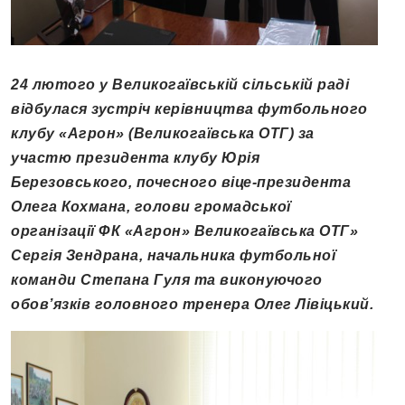
24 лютого у Великогаївській сільській раді
відбулася зустріч керівництва футбольного
клубу «Агрон»
(
Великогаївська ОТГ
)
за
участю президента клубу Юрія
Березовського, почесного віце-президента
Олега Кохмана, голови громадської
організації ФК «Агрон» Великогаївська ОТГ»
Сергія Зендрана, начальника футбольної
команди Степана Гуля та виконуючого
обов’язків головного тренера Олег Лівіцький.