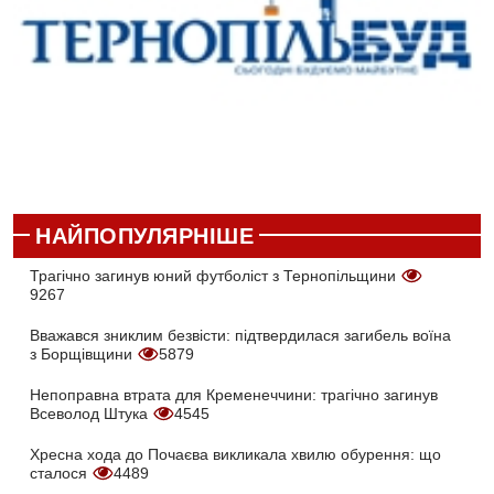
НАЙПОПУЛЯРНІШЕ
Трагічно загинув юний футболіст з Тернопільщини
9267
Вважався зниклим безвісти: підтвердилася загибель воїна
з Борщівщини
5879
Непоправна втрата для Кременеччини: трагічно загинув
Всеволод Штука
4545
Хресна хода до Почаєва викликала хвилю обурення: що
сталося
4489