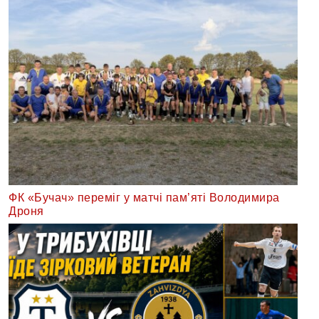
ФК «Бучач» переміг у матчі пам’яті Володимира
Дроня