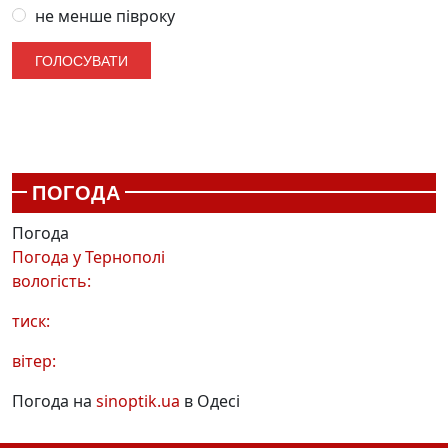
не менше півроку
ПОГОДА
Погода
Погода у
Тернополі
вологість:
тиск:
вітер:
Погода на
sinoptik.ua
в Одесі