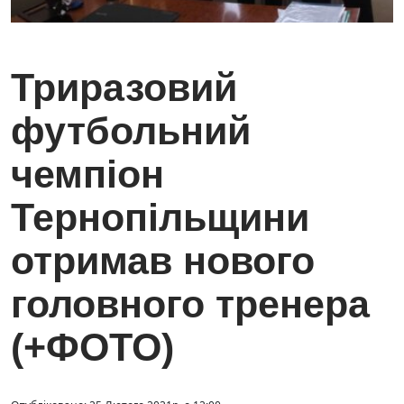
Триразовий
футбольний
чемпіон
Тернопільщини
отримав нового
головного тренера
(+ФОТО)