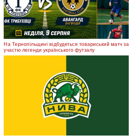
На Тернопільщині відбудеться товариський матч за
участю легенди українського футзалу