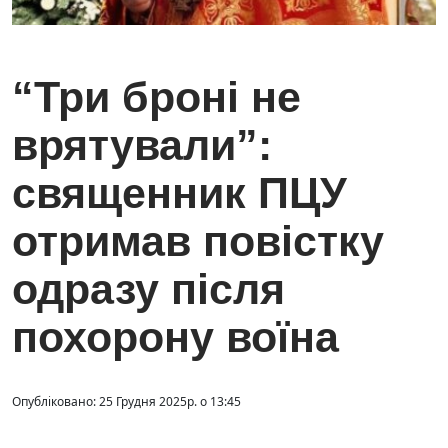
“Три броні не
врятували”:
священник ПЦУ
отримав повістку
одразу після
похорону воїна
Опубліковано: 25 Грудня 2025р. о 13:45