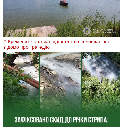
У Кременці зі ставка підняли тіло чоловіка: що
відомо про трагедію