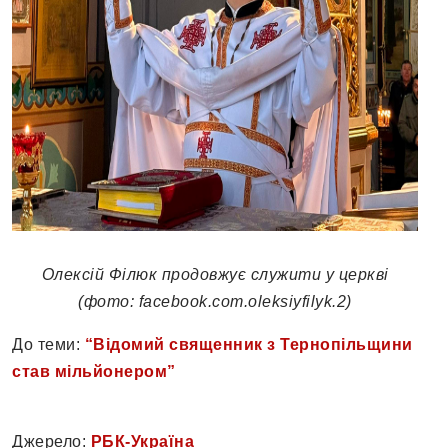
Олексій Філюк продовжує служити у церкві
(фото: facebook.com.oleksiyfilyk.2)
До теми:
“Відомий священник з Тернопільщини
став мільйонером”
Джерело:
РБК-Україна