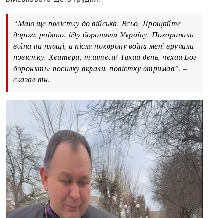
“Маю ще повістку до війська. Всьо. Прощайте
дорога родино, йду боронити Україну. Похоронили
воїна на площі, а після похорону воїна мені вручили
повістку. Хейтери, тіштеся! Такий день, нехай Бог
боронить: посилку вкрали, повістку отримав”, –
сказав він.