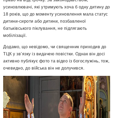
усиновлювачі, які утримують хоча б одну дитину до
18 років, що до моменту усиновлення мала статус
дитини-сироти або дитини, позбавленої
батьківського піклування, не підлягають
мобілізації.
Додамо, що невідомо, чи священник приходив до
ТЦК у зв’язку із видачею повістки. Однак він досі
активно публікує фото та відео із богослужінь, тож,
очевидно, до війська він не долучився.