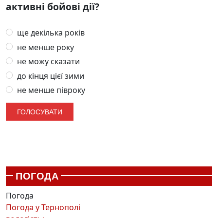
активні бойові дії?
ще декілька років
не менше року
не можу сказати
до кінця цієї зими
не менше півроку
ПОГОДА
Погода
Погода у
Тернополі