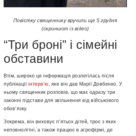
Повістку священнику вручили ще 5 грудня
(скриншот із відео)
“Три броні” і сімейні
обставини
Втім, широко ця інформація розлетілась після
публікації
інтерв’ю
, яке він дав Марії Довбенко. У
ньому священник розповів, що має одразу три
законні підстави для звільнення від військового
обов’язку.
Зокрема, він виховує п’ятьох дітей, троє з яких
неповнолітні, а також працює в агрофірмі, де