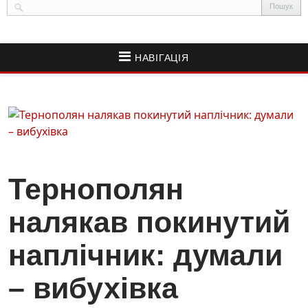
НАВІГАЦІЯ
Тернополян
налякав покинутий
наплічник: думали
– вибухівка