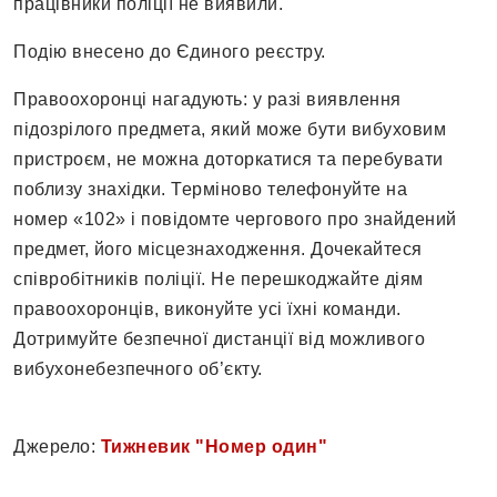
працівники поліції не виявили.
Подію внесено до Єдиного реєстру.
Правоохоронці нагадують: у разі виявлення
підозрілого предмета, який може бути вибуховим
пристроєм, не можна доторкатися та перебувати
поблизу знахідки. Терміново телефонуйте на
номер «102» і повідомте чергового про знайдений
предмет, його місцезнаходження. Дочекайтеся
співробітників поліції. Не перешкоджайте діям
правоохоронців, виконуйте усі їхні команди.
Дотримуйте безпечної дистанції від можливого
вибухонебезпечного об’єкту.
Джерело:
Тижневик "Номер один"