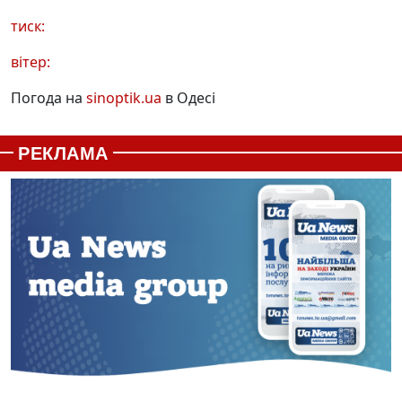
тиск:
вітер:
Погода на
sinoptik.ua
в Одесі
РЕКЛАМА