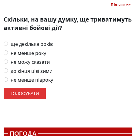
Більше >>
Скільки, на вашу думку, ще триватимуть
активні бойові дії?
ще декілька років
не менше року
не можу сказати
до кінця цієї зими
не менше півроку
ПОГОДА