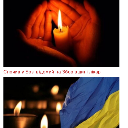
Спочив у Бозі відомий на Зборівщині лікар