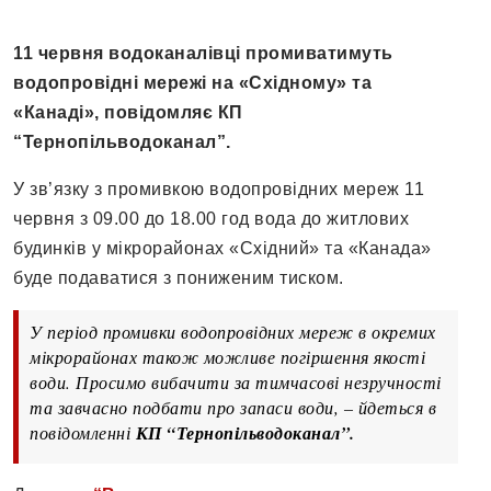
11 червня водоканалівці промиватимуть
водопровідні мережі на «Східному» та
«Канаді», повідомляє КП
“Тернопільводоканал”.
У зв’язку з промивкою водопровідних мереж 11
червня з 09.00 до 18.00 год вода до житлових
будинків у мікрорайонах «Східний» та «Канада»
буде подаватися з пониженим тиском.
У період промивки водопровідних мереж в окремих
мікрорайонах також можливе погіршення якості
води. Просимо вибачити за тимчасові незручності
та завчасно подбати про запаси води, – йдеться в
повідомленні
КП “Тернопільводоканал”.