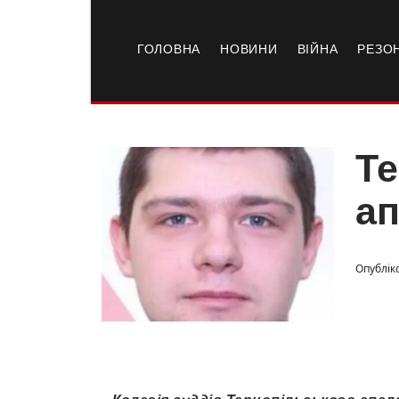
ГОЛОВНА
НОВИНИ
ВІЙНА
РЕЗО
Те
ап
Опублік