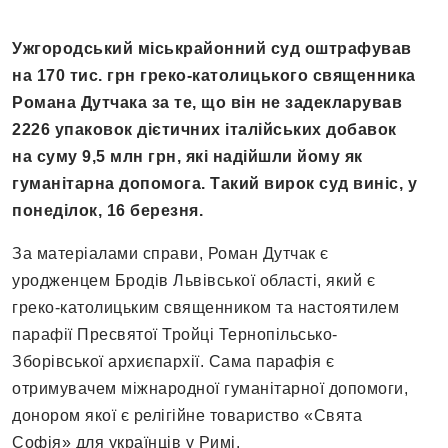
Ужгородський міськрайонний суд оштрафував
на 170 тис. грн греко-католицького священника
Романа Дутчака за те, що він не задекларував
2226 упаковок дієтичних італійських добавок
на суму 9,5 млн грн, які надійшли йому як
гуманітарна допомога. Такий вирок суд виніс, у
понеділок, 16 березня.
За матеріалами справи, Роман Дутчак є
уродженцем Бродів Львівської області, який є
греко-католицьким священником та настоятилем
парафії Пресвятої Тройці Тернопільсько-
Зборівської архиєпархії. Сама парафія є
отримувачем міжнародної гуманітарної допомоги,
донором якої є релігійне товариство «Свята
Софія» для українців у Римі.