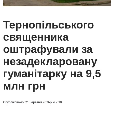
Тернопільського
священника
оштрафували за
незадекларовану
гуманітарку на 9,5
млн грн
Опубліковано: 21 Березня 2026р. о 7:30