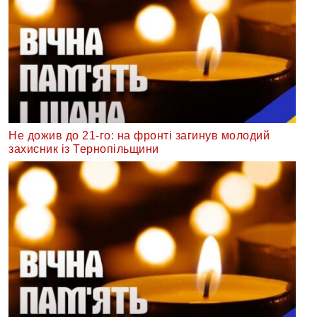
Не дожив до 21-го: на фронті загинув молодий
захисник із Тернопільщини