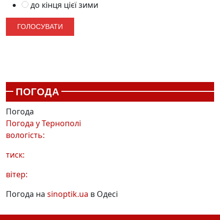
до кінця цієї зими
ПОГОДА
Погода
Погода у
Тернополі
вологість:
тиск:
вітер:
Погода на
sinoptik.ua
в Одесі