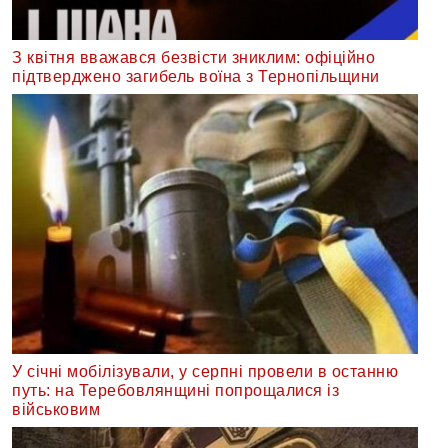
З квітня вважався безвісти зниклим: офіційно
підтверджено загибель воїна з Тернопільщини
У січні мобілізували, у серпні провели в останню
путь: на Теребовлянщині попрощалися із
військовим