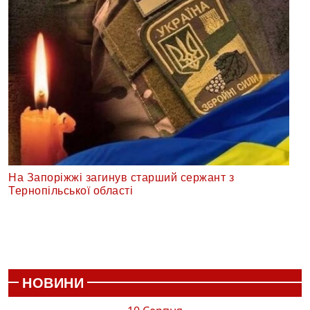
На Запоріжжі загинув старший сержант з
Тернопільської області
НОВИНИ