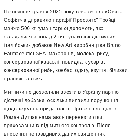
Не пізніше травня 2025 року товариство «Свята
Софія» відправило парафії Пресвятої Тройці
майже 500 кг гуманітарної допомоги, яка
складалася з понад 2 тис. упаковок дієтичних
італійських добавок New Art виробництва Bruno
Farmaceutici SPA, макаронів, молока, рису,
консервованої квасолі, повидла, сухарів,
консервованої риби, ковбас, одягу, взуття, білизни,
іграшок та ліжка.
Митники не дозволили ввезти в Україну партію
дієтичні добавки, оскільки виявили порушення
щодо термінів придатності. Проте після цього
Роман Дутчак намагався перевезти ліки,
приховавши їх від митного контролю. Після
внесення неправдивих даних священник