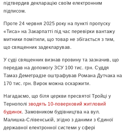
підтвердив декларацію своїм електронним
підписом.
Проте 24 червня 2025 року на пункті пропуску
«Тиса» на Закарпатті під час перевірки вантажу
митники помітили, що товар не збігається з тим,
що священник задекларував.
У суді священник визнав провину та зазначив, що
передав на допомогу ЗСУ 100 тис. грн. Суддя
Тамаз Деметрадзе оштрафував Романа Дутчака на
170 тис. грн. Вирок можна оскаржити.
Нагадаємо, що біля церкви пресвятої Тройці у
Тернополі
зводять 10-поверховий житловий
будинок
. Замовником будівництва на вул.
Малишка-Слівенській, згідно з даними з Єдиної
державної електронної системи у сфері