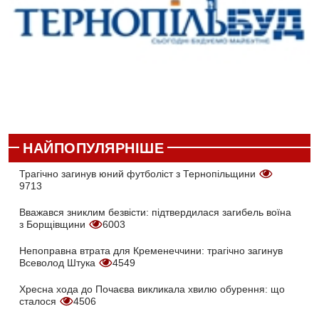
НАЙПОПУЛЯРНІШЕ
Трагічно загинув юний футболіст з Тернопільщини
9713
Вважався зниклим безвісти: підтвердилася загибель воїна
з Борщівщини
6003
Непоправна втрата для Кременеччини: трагічно загинув
Всеволод Штука
4549
Хресна хода до Почаєва викликала хвилю обурення: що
сталося
4506