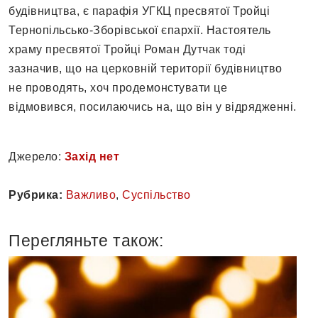
будівництва, є парафія УГКЦ пресвятої Тройці
Тернопільсько-Зборівської єпархії. Настоятель
храму пресвятої Тройці Роман Дутчак тоді
зазначив, що на церковній території будівництво
не проводять, хоч продемонстувати це
відмовився, посилаючись на, що він у відрядженні.
Джерело:
Захід нет
Рубрика:
Важливо
,
Суспільство
Перегляньте також: