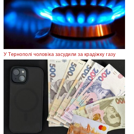
У Тернополі чоловіка засудили за крадіжку газу