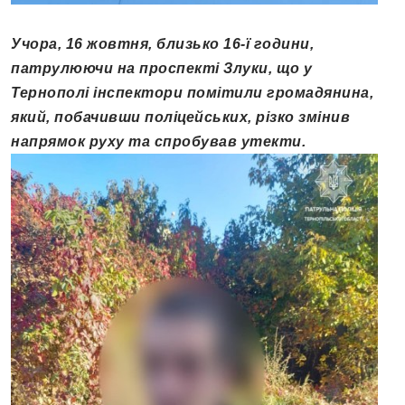
Учора, 16 жовтня, близько 16-ї години,
патрулюючи на проспекті Злуки, що у
Тернополі інспектори помітили громадянина,
який, побачивши поліцейських, різко змінив
напрямок руху та спробував утекти.