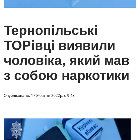
Тернопільські
ТОРівці виявили
чоловіка, який мав
з собою наркотики
Опубліковано: 17 Жовтня 2022р. о 9:43