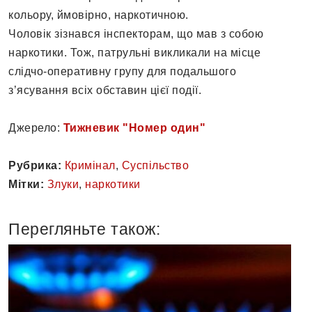
кольору, ймовірно, наркотичною.
Чоловік зізнався інспекторам, що мав з собою
наркотики. Тож, патрульні викликали на місце
слідчо-оперативну групу для подальшого
з’ясування всіх обставин цієї події.
Джерело:
Тижневик "Номер один"
Рубрика:
Кримінал
,
Суспільство
Мітки:
Злуки
,
наркотики
Перегляньте також: