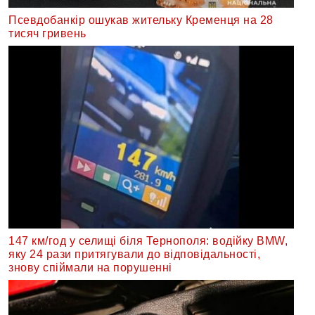
Псевдобанкір ошукав жительку Кременця на 28
тисяч гривень
147 км/год у селищі біля Тернополя: водійку BMW,
яку 24 рази притягували до відповідальності,
знову спіймали на порушенні