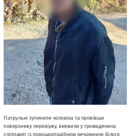
Патрульні зупинили чоловіка та провівши
поверхневу перевірку, виявили у громадянина
сліппакет із порошкоподібною речовиною білого