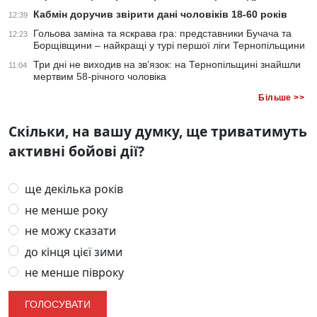
Кабмін доручив звірити дані чоловіків 18-60 років
12:39
Гольова заміна та яскрава гра: представники Бучача та
12:23
Борщівщини – найкращі у турі першої ліги Тернопільщини
Три дні не виходив на зв’язок: на Тернопільщині знайшли
11:04
мертвим 58-річного чоловіка
Більше >>
Скільки, на вашу думку, ще триватимуть
активні бойові дії?
ще декілька років
не менше року
не можу сказати
до кінця цієї зими
не менше півроку