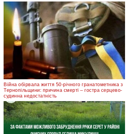
Війна обірвала життя 50-річного гранатометника з
Тернопільщини: причина смерті – гостра серцево-
судинна недостатність