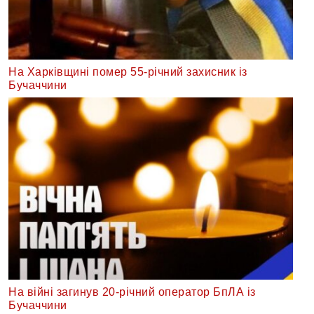
На Харківщині помер 55-річний захисник із
Бучаччини
На війні загинув 20-річний оператор БпЛА із
Бучаччини