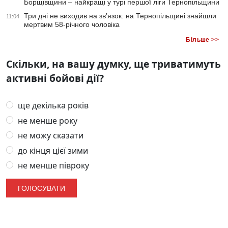
Борщівщини – найкращі у турі першої ліги Тернопільщини
Три дні не виходив на зв’язок: на Тернопільщині знайшли
11:04
мертвим 58-річного чоловіка
Більше >>
Скільки, на вашу думку, ще триватимуть
активні бойові дії?
ще декілька років
не менше року
не можу сказати
до кінця цієї зими
не менше півроку