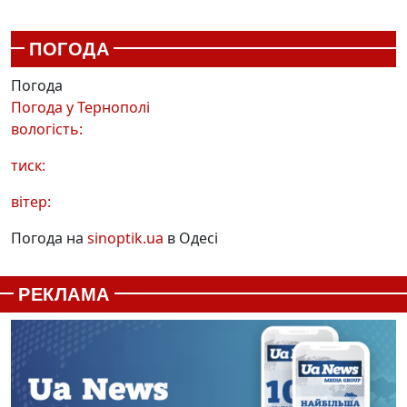
ПОГОДА
Погода
Погода у
Тернополі
вологість:
тиск:
вітер:
Погода на
sinoptik.ua
в Одесі
РЕКЛАМА