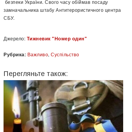
безпеки України. Свого часу обіймав посаду
замначальника штабу Антитерористичного центра
СБУ.
Джерело:
Тижневик "Номер один"
Рубрика:
Важливо
,
Суспільство
Перегляньте також: