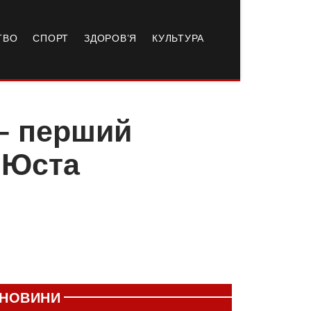
ТВО
СПОРТ
ЗДОРОВ’Я
КУЛЬТУРА
 – перший
 Юста
НОВИНИ