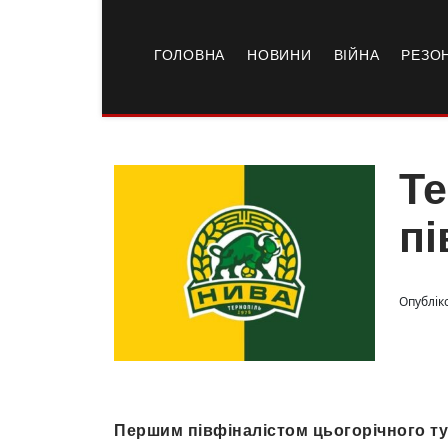
ГОЛОВНА
НОВИНИ
ВІЙНА
РЕЗО
Те
пі
Опублік
Першим півфіналістом цьогорічного ту