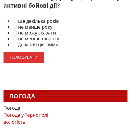
активні бойові дії?
ще декілька років
не менше року
не можу сказати
не менше півроку
до кінця цієї зими
ПОГОДА
Погода
Погода у
Тернополі
вологість: