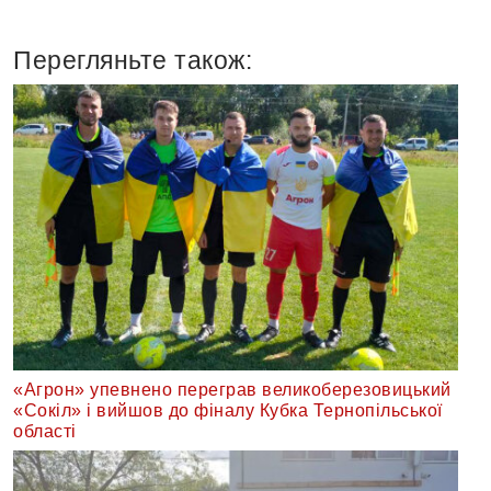
Перегляньте також:
«Агрон» упевнено переграв великоберезовицький
«Сокіл» і вийшов до фіналу Кубка Тернопільської
області