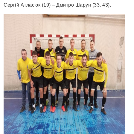
Сергій Атласюк (19) – Дмитро Шарун (33, 43).