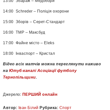
13:00 Збараж – Медобори
14:00 Schreder – Поліція охорони
15:00 Зборів – Серет-Стандарт
16:00 ТМР – Максбуд
17:00 Файне місто – Eleks
18:00 Інваспорт – Кристал
Відео всіх матчів можна переглянути наживо
на
Ютуб-каналі Асоціації футболу
Тернопільщини
.
Джерело:
ПЕРШИЙ онлайн
Автор:
Іван Білий
Рубрика:
Спорт