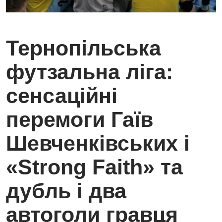
Тернопільська
футзальна ліга:
сенсаційні
перемоги Гаїв
Шевченківських і
«Strong Faith» та
дубль і два
автоголи гравця