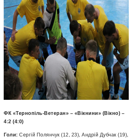
ФК «Тернопіль-Ветеран» – «Вікнини» (Вікно) –
4:2 (4:0)
Голи:
Сергій Полянчук (12, 23), Андрій Дубчак (19),