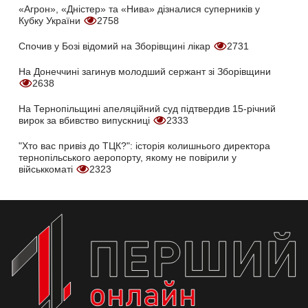
«Агрон», «Дністер» та «Нива» дізналися суперників у
Кубку України
2758
Спочив у Бозі відомий на Зборівщині лікар
2731
На Донеччині загинув молодший сержант зі Зборівщини
2638
На Тернопільщині апеляційний суд підтвердив 15-річний
вирок за вбивство випускниці
2333
"Хто вас привіз до ТЦК?": історія колишнього директора
тернопільського аеропорту, якому не повірили у
військкоматі
2323