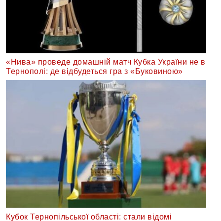
«Нива» проведе домашній матч Кубка України не в
Тернополі: де відбудеться гра з «Буковиною»
Кубок Тернопільської області: стали відомі