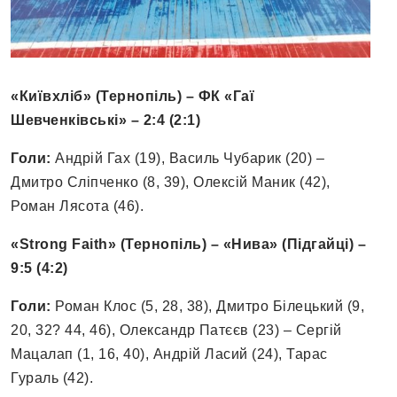
«Київхліб» (Тернопіль) – ФК «Гаї
Шевченківські» – 2:4 (2:1)
Голи:
Андрій Гах (19), Василь Чубарик (20) –
Дмитро Сліпченко (8, 39), Олексій Маник (42),
Роман Лясота (46).
«Strong Faith» (Тернопіль) – «Нива» (Підгайці) –
9:5 (4:2)
Голи:
Роман Клос (5, 28, 38), Дмитро Білецький (9,
20, 32? 44, 46), Олександр Патєєв (23) – Сергій
Мацалап (1, 16, 40), Андрій Ласий (24), Тарас
Гураль (42).