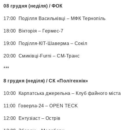
08 грудня (неділя) / ФОК
17:00 Поділля Васильківці – МФК Тернопіль
18:00 Вікторія – Гермес-7
19:00 Поділля-КІТ-Шаверма – Сокіл
20:00 Смиківці-Furni – СМ-Транс
***
8 грудня (неділя) / СК «Політехнік»
10:00 Карпатська джерельна – Клуб файного міста
11:00 Говерла-24 – OPEN TECK
12:00 Ентузіаст – Острів