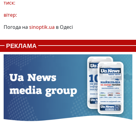
тиск:
вітер:
Погода на
sinoptik.ua
в Одесі
РЕКЛАМА