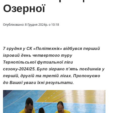
Озерної
Опубліковано: 8 Грудня 2024р. о 10:18
7 грудня у СК «Політехнік» відбувся перший
ігровий день четвертого туру
Тернопільської футзальної ліги
сезону-2024/25. Було зіграно п’ять поєдинків у
першій, другій та третій лігах. Пропонуємо
до Вашої уваги їхні результати.