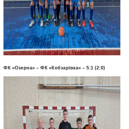
ФК «Озерна» – ФК «Кобзарівка» – 5:1 (2:0)