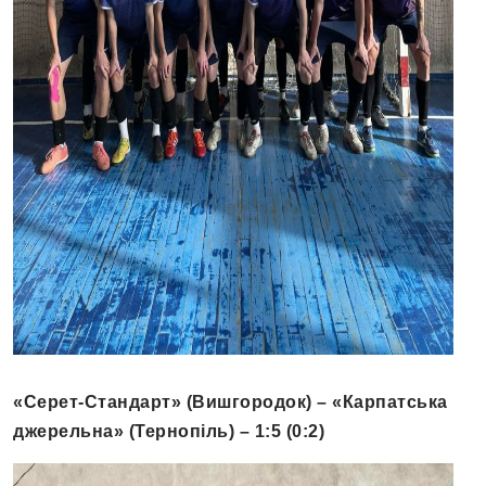
«Серет-Стандарт» (Вишгородок) – «Карпатська
джерельна» (Тернопіль)
– 1
:
5 (0
:
2)