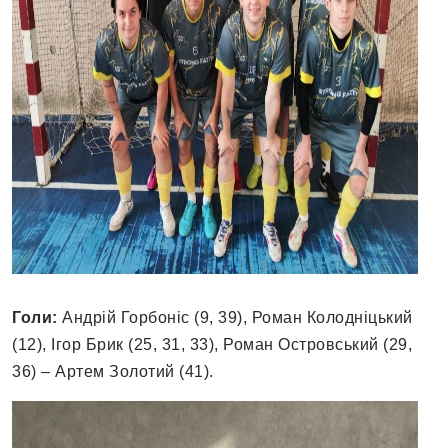
Голи:
Андрій Горбоніс (9, 39), Роман Колодніцький
(12), Ігор Брик (25, 31, 33), Роман Островський (29,
36) – Артем Золотий (41).