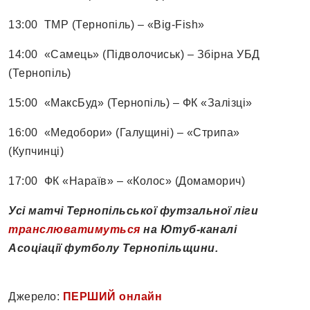
13:00 ТМР (Тернопіль) – «Big-Fish»
14:00 «Самець» (Підволочиськ) – Збірна УБД
(Тернопіль)
15:00 «МаксБуд» (Тернопіль) – ФК «Залізці»
16:00 «Медобори» (Галущині) – «Стрипа»
(Купчинці)
17:00 ФК «Нараїв» – «Колос» (Домаморич)
Усі матчі Тернопільської футзальної ліги
транслюватимуться
на Ютуб-каналі
Асоціації футболу Тернопільщини.
Джерело:
ПЕРШИЙ онлайн