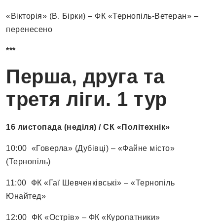
«Вікторія» (В. Бірки) – ФК «Тернопіль-Ветеран» –
перенесено
***
Перша, друга та
третя ліги. 1 тур
16 листопада (неділя) / СК «Політехнік»
10:00 «Говерла» (Дубівці) – «Файне місто»
(Тернопіль)
11:00 ФК «Гаї Шевченківські» – «Тернопіль
Юнайтед»
12:00 ФК «Острів» – ФК «Куропатники»