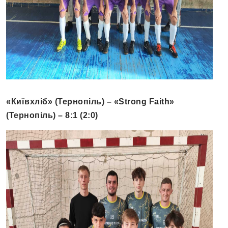
«Київхліб» (Тернопіль) – «Strong Faith»
(Тернопіль) – 8:1 (2:0)