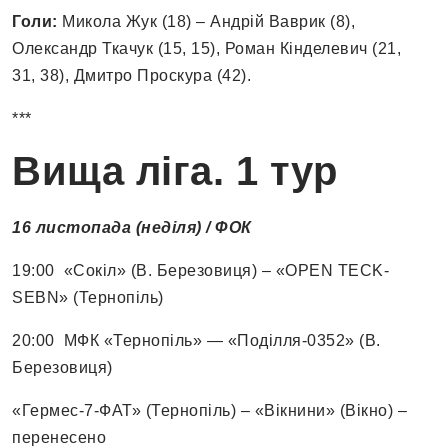
Голи:
Микола Жук (18) – Андрій Ваврик (8),
Олександр Ткачук (15, 15), Роман Кінделевич (21,
31, 38), Дмитро Проскура (42).
***
Вища ліга. 1 тур
16 листопада (неділя) / ФОК
19:00 «Сокіл» (В. Березовиця) – «OPEN TECK-
SEBN» (Тернопіль)
20:00 МФК «Тернопіль» — «Поділля-0352» (В.
Березовиця)
«Гермес-7-ФАТ» (Тернопіль) – «Вікнини» (Вікно) –
перенесено