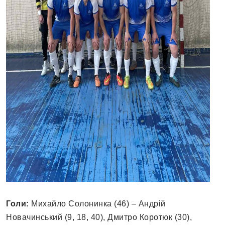
Голи:
Михайло Солонинка (46) – Андрій
Новачинський (9, 18, 40), Дмитро Коротюк (30),