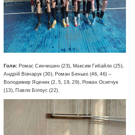
Голи:
Ромас Синчишин (23), Максим Гибайло (25),
Андрій Вівчарук (30), Роман Бенько (46, 46) –
Володимир Яценик (2, 5, 19, 29), Роман Осипчук
(13), Павло Білоус (22).