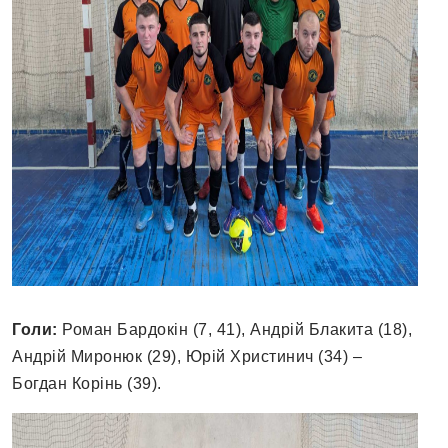
Голи:
Роман Бардокін (7, 41), Андрій Блакита (18),
Андрій Миронюк (29), Юрій Христинич (34) –
Богдан Корінь (39).