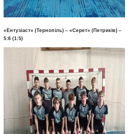
«Ентузіаст» (Тернопіль) – «Серет» (Петриків) –
5:6 (1:5)