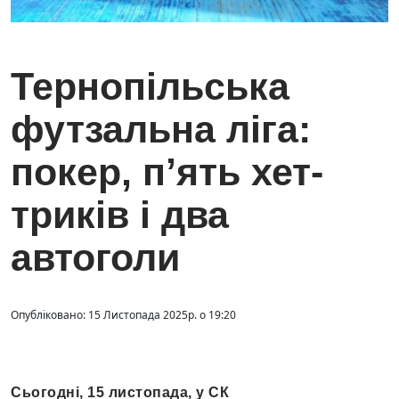
Тернопільська
футзальна ліга:
покер, п’ять хет-
триків і два
автоголи
Опубліковано: 15 Листопада 2025р. о 19:20
Сьогодні, 15 листопада, у СК