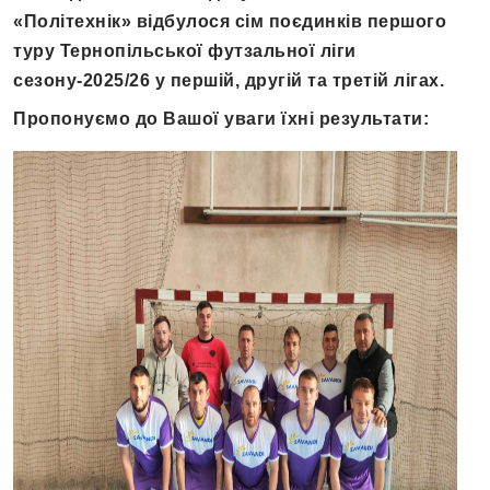
«Політехнік»
відбулося сім поєдинків першого
туру Тернопільської футзальної ліги
сезону-2025/26 у першій, другій та третій лігах.
Пропонуємо до Вашої уваги їхні результати: