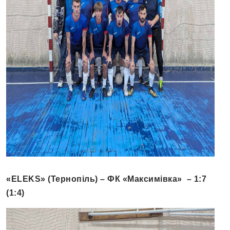
«ELEKS» (Тернопіль) – ФК «Максимівка»
– 1:7
(1:4)