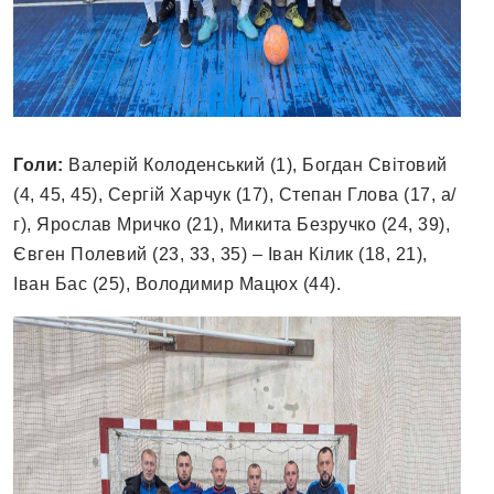
Голи:
Валерій Колоденський (1), Богдан Світовий
(4, 45, 45), Сергій Харчук (17), Степан Глова (17, а/
г), Ярослав Мричко (21), Микита Безручко (24, 39),
Євген Полевий (23, 33, 35) – Іван Кілик (18, 21),
Іван Бас (25), Володимир Мацюх (44).