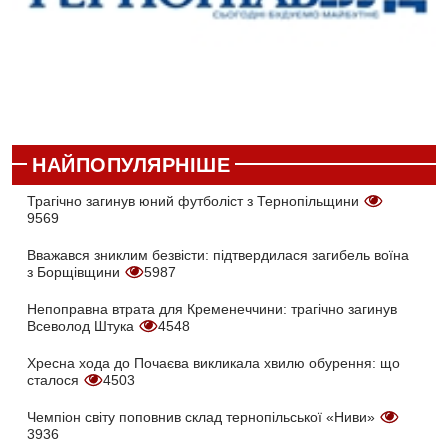
НАЙПОПУЛЯРНІШЕ
Трагічно загинув юний футболіст з Тернопільщини
9569
Вважався зниклим безвісти: підтвердилася загибель воїна
з Борщівщини
5987
Непоправна втрата для Кременеччини: трагічно загинув
Всеволод Штука
4548
Хресна хода до Почаєва викликала хвилю обурення: що
сталося
4503
Чемпіон світу поповнив склад тернопільської «Ниви»
3936