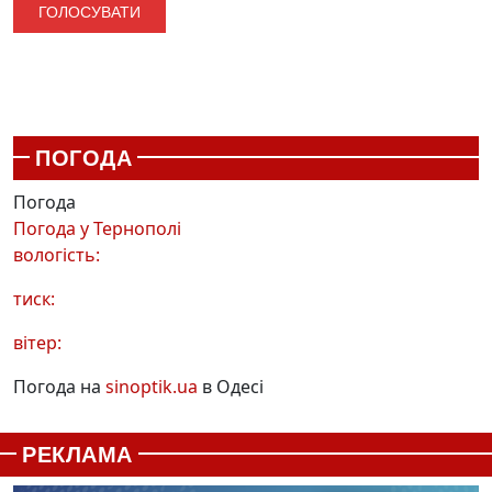
ПОГОДА
Погода
Погода у
Тернополі
вологість:
тиск:
вітер:
Погода на
sinoptik.ua
в Одесі
РЕКЛАМА