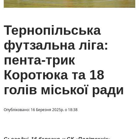
Тернопільська
футзальна ліга:
пента-трик
Коротюка та 18
голів міської ради
Опубліковано: 16 Березня 2025р. о 18:38