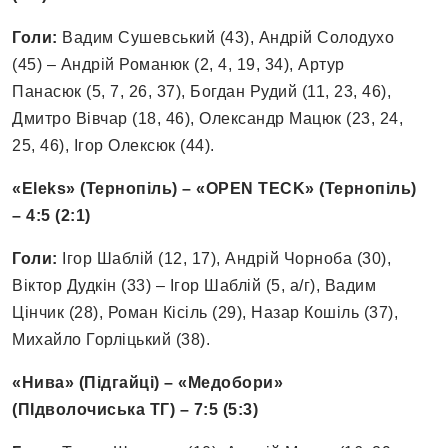
Голи:
Вадим Сушевський (43), Андрій Солодухо
(45) – Андрій Романюк (2, 4, 19, 34), Артур
Панасюк (5, 7, 26, 37), Богдан Рудий (11, 23, 46),
Дмитро Вівчар (18, 46), Олександр Мацюк (23, 24,
25, 46), Ігор Олексюк (44).
«Eleks» (Тернопіль) – «OPEN TECK» (Тернопіль)
– 4:5 (2:1)
Голи:
Ігор Шаблій (12, 17), Андрій Чорноба (30),
Віктор Дудкін (33) – Ігор Шаблій (5, а/г), Вадим
Цінчик (28), Роман Кісіль (29), Назар Кошіль (37),
Михайло Горліцький (38).
«Нива» (Підгайці) – «Медобори»
(ПІдволочиська ТГ) – 7:5 (5:3)