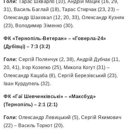
Голи:
Тарас Шкварло (10), Андрій Мацик (16, 29,
31), Василь Баглай (18), Тарас Стирчак (23, 23) –
Олександр Шаховал (12, 20, 33), Олександр Кузняк
(23), Володимир Зіменко (30).
ФК «Тернопіль-Ветеран» – «Говерла-24»
(Дубівці) – 7:3 (3:2)
Голи:
Сергій Полянчук (2, 38), Андрій Дубчак (11,
20, 41), Ігор Козелко (25), Микола Когут (31) –
Олександр Кацаба (8), Сергій Березівський (23),
Іван Курдупель (32).
ФК «Гаї Шевченківські» – «Максбуд»
(Тернопіль) – 2:1 (2:1)
Голи:
Олександр Левицький (5), Сергій Якимович
(22) – Василь Торкот (20).