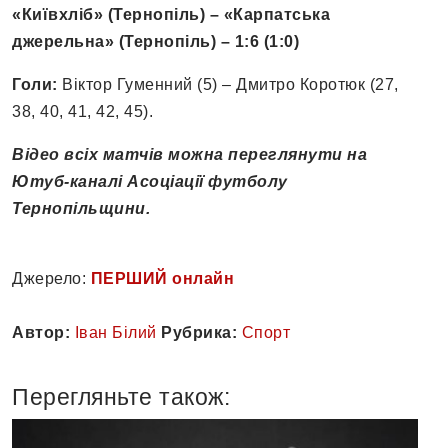
«Київхліб» (Тернопіль) – «Карпатська
джерельна» (Тернопіль) – 1:6 (1:0)
Голи:
Віктор Гуменний (5) – Дмитро Коротюк (27,
38, 40, 41, 42, 45).
Відео всіх матчів можна переглянути на
Ютуб-каналі Асоціації футболу
Тернопільщини.
Джерело:
ПЕРШИЙ онлайн
Автор:
Іван Білий
Рубрика:
Спорт
Перегляньте також: