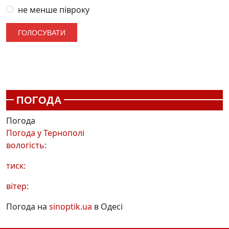
не менше півроку
ПОГОДА
Погода
Погода у
Тернополі
вологість:
тиск:
вітер:
Погода на
sinoptik.ua
в Одесі