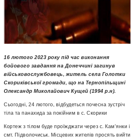
16 лютого 2023 року під час виконання
бойового завдання на Донеччині загинув
військовослужбовець, житель села Голотки
Скориківської громади, що на Тернопільщині
Олександр Миколайович Кущей (1994 р.н).
Сьогодні, 24 лютого, відбудеться почесна зустріч
тіла та панахида за покійним в с. Скорики
Кортеж з тілом буде проїжджати через с. Кам’янки і
смт. Підволочиськ. Місцевих жителів просять вийти