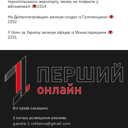
тернопільського аеропорту, якому не повірили у
військкоматі
2314
На Дніпропетровщині загинув солдат із Гусятинщини
2252
У боях за Україну загинув офіцер із Монастирищини
2231
Всі права захищено
З питань розміщення реклами:
gazeta.1.reklama@gmail.com