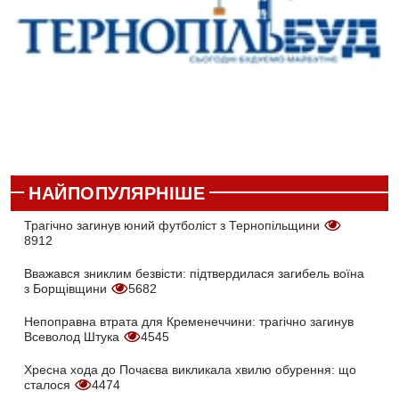
НАЙПОПУЛЯРНІШЕ
Трагічно загинув юний футболіст з Тернопільщини
8912
Вважався зниклим безвісти: підтвердилася загибель воїна
з Борщівщини
5682
Непоправна втрата для Кременеччини: трагічно загинув
Всеволод Штука
4545
Хресна хода до Почаєва викликала хвилю обурення: що
сталося
4474