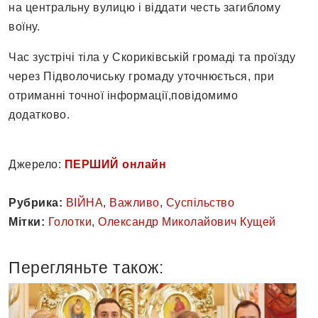
на центральну вулицю і віддати честь загиблому
воїну.
Час зустрічі тіла у Скориківській громаді та проїзду
через Підволочиську громаду уточнюється, при
отриманні точної інформації,повідомимо
додатково.
Джерело:
ПЕРШИЙ онлайн
Рубрика:
ВІЙНА
,
Важливо
,
Суспільство
Мітки:
Голотки
,
Олександр Миколайович Кущей
Перегляньте також: