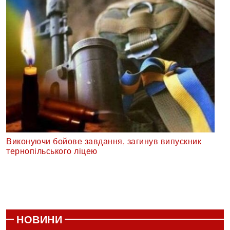
Виконуючи бойове завдання, загинув випускник
тернопільського ліцею
НОВИНИ