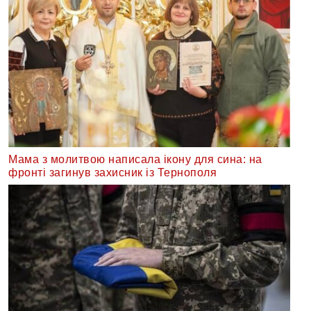
Мама з молитвою написала ікону для сина: на
фронті загинув захисник із Тернополя