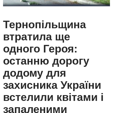
Тернопільщина
втратила ще
одного Героя:
останню дорогу
додому для
захисника України
встелили квітами і
запаленими