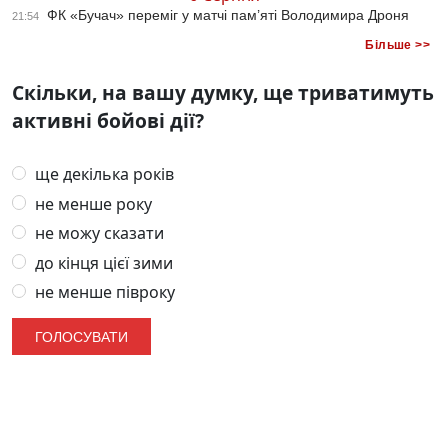
ФК «Бучач» переміг у матчі пам’яті Володимира Дроня
21:54
Більше >>
Скільки, на вашу думку, ще триватимуть
активні бойові дії?
ще декілька років
не менше року
не можу сказати
до кінця цієї зими
не менше півроку