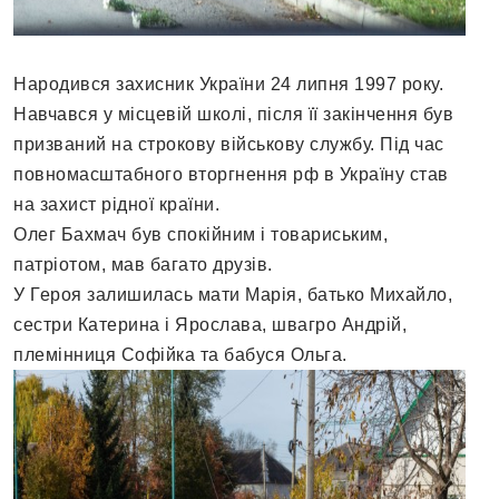
Народився захисник України 24 липня 1997 року.
Навчався у місцевій школі, після її закінчення був
призваний на строкову військову службу. Під час
повномасштабного вторгнення рф в Україну став
на захист рідної країни.
Олег Бахмач був спокійним і товариським,
патріотом, мав багато друзів.
У Героя залишилась мати Марія, батько Михайло,
сестри Катерина і Ярослава, швагро Андрій,
племінниця Софійка та бабуся Ольга.