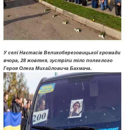
У селі Настасів Великоберезовицької громади
вчора, 28 жовтня, зустріли тіло полеглого
Героя Олега Михайловича Бахмача.