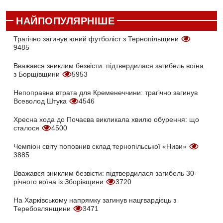
НАЙПОПУЛЯРНІШЕ
Трагічно загинув юний футболіст з Тернопільщини
9485
Вважався зниклим безвісти: підтвердилася загибель воїна
з Борщівщини
5953
Непоправна втрата для Кременеччини: трагічно загинув
Всеволод Штука
4546
Хресна хода до Почаєва викликала хвилю обурення: що
сталося
4500
Чемпіон світу поповнив склад тернопільської «Ниви»
3885
Вважався зниклим безвісти: підтвердилася загибель 30-
річного воїна із Зборівщини
3720
На Харківському напрямку загинув нацгвардієць з
Теребовлянщини
3471