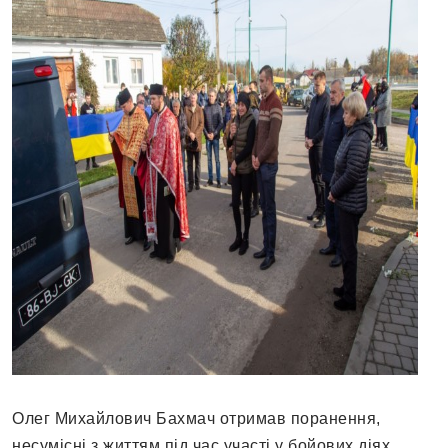
Олег Михайлович Бахмач отримав поранення,
несумісні з життям під час участі у бойових діях,