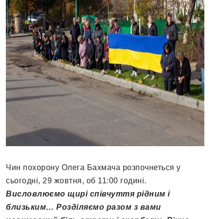
Чин похорону Олега Бахмача розпочнеться у
сьогодні, 29 жовтня, об 11:00 годині.
Висловлюємо щирі співчуття рідним і
близьким… Розділяємо разом з вами