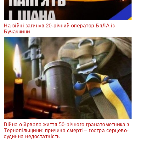
На війні загинув 20-річний оператор БпЛА із
Бучаччини
Війна обірвала життя 50-річного гранатометника з
Тернопільщини: причина смерті – гостра серцево-
судинна недостатність