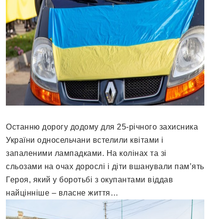
Останню дорогу додому для 25-річного захисника
України односельчани встелили квітами і
запаленими лампадками. На колінах та зі
сльозами на очах дорослі і діти вшанували пам’ять
Героя, який у боротьбі з окупантами віддав
найцінніше – власне життя…