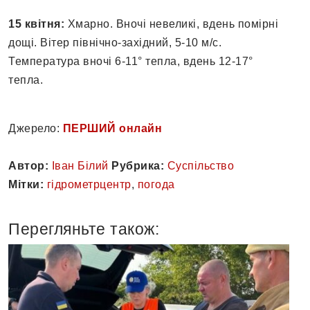
15 квітня:
Хмарно. Вночі невеликі, вдень помірні
дощі. Вітер північно-західний, 5-10 м/с.
Температура вночі 6-11° тепла, вдень 12-17°
тепла.
Джерело:
ПЕРШИЙ онлайн
Автор:
Іван Білий
Рубрика:
Суспільство
Мітки:
гідрометрцентр
,
погода
Перегляньте також: