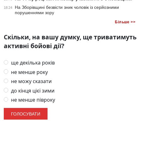
На Зборівщині безвісти зник чоловік із серйозними
18:24
порушеннями зору
Більше >>
Скільки, на вашу думку, ще триватимуть
активні бойові дії?
ще декілька років
не менше року
не можу сказати
до кінця цієї зими
не менше півроку