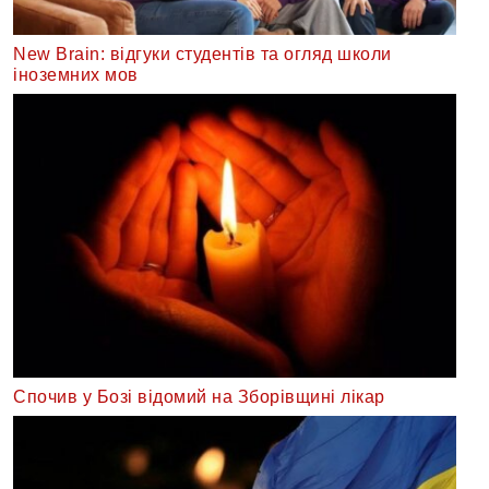
New Brain: відгуки студентів та огляд школи
іноземних мов
Спочив у Бозі відомий на Зборівщині лікар