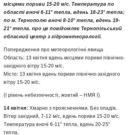
місцями пориви 15-20 м/с. Температура по
області вночі 6-11° тепла, вдень 18-23° тепла;
по м. Тернополю вночі 8-10° тепла, вдень 19-
21° тепла. про це повідомляє Тернопільський
обласний центр з гідрометеорології.
Попередження про метеорологічні явища
Область: 13 квітня вдень місцями пориви північно-
західного вітру 15-20 м/с.
Місто: 13 квітня вдень пориви північно-західного
вітру 15-20 м/с.
(І рівень небезпечності, жовтий – НМЯ І)
14 квітня:
Хмарно з проясненнями. Без опадів.
Вітер західний, 7-12 м/с, вдень пориви 15-20 м/с.
Температура вночі 6-11° тепла, вдень 20-25°
тепла.