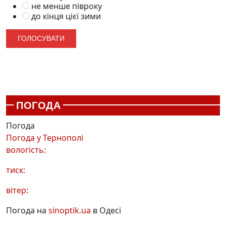
не менше півроку
до кінця цієї зими
ПОГОДА
Погода
Погода у
Тернополі
вологість:
тиск:
вітер:
Погода на
sinoptik.ua
в Одесі