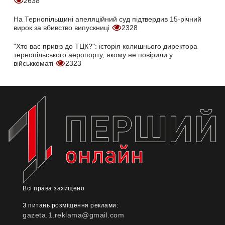
2638
На Тернопільщині апеляційний суд підтвердив 15-річний
вирок за вбивство випускниці
2328
"Хто вас привіз до ТЦК?": історія колишнього директора
тернопільського аеропорту, якому не повірили у
військкоматі
2323
Всі права захищено
З питань розміщення реклами:
gazeta.1.reklama@gmail.com