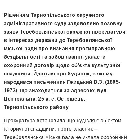
Рішенням Тернопільського окружного
адміністративного суду задоволено позовну
заяву Теребовлянської окружної прокуратури
в інтересах держави до Теребовлянської
міської ради про визнання протиправною
бездіяльності та зобов’язання укласти
охоронний договір щодо об’єкта культурної
спадщини. Йдеться про будинок, в якому
народився письменник Гжицький В.З. (1895-
1973), що знаходиться за адресою: вул.
Центральна, 25 а, с. Острівець,
Тернопільського району.
Прокуратура встановила, що будівля є об’єктом
історичної спадщини, проте власник –
Теребовлянська міська рада не уклала охоронний