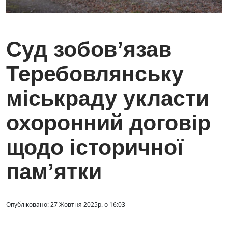
Суд зобов’язав
Теребовлянську
міськраду укласти
охоронний договір
щодо історичної
пам’ятки
Опубліковано: 27 Жовтня 2025р. о 16:03