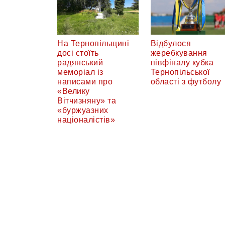
На Тернопільщині
Відбулося
досі стоїть
жеребкування
радянський
півфіналу кубка
меморіал із
Тернопільської
написами про
області з футболу
«Велику
Вітчизняну» та
«буржуазних
націоналістів»