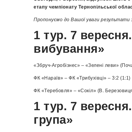
етапу чемпіонату Тернопільської облас
Пропонуємо до Вашої уваги результати з
1 тур. 7 вересня
вибування»
«Збруч-Агробізнес» – «Зелені леви» (Почаї
ФК «Нараїв» – ФК «Трибухівці» – 3:2 (1:1)
ФК «Теребовля» – «Сокіл» (В. Березовиця)
1 тур. 7 вересня
група»